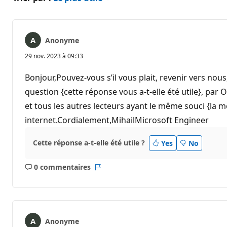
Anonyme
29 nov. 2023 à 09:33
Bonjour,Pouvez-vous s’il vous plait, revenir vers nous
question {cette réponse vous a-t-elle été utile}, pa
et tous les autres lecteurs ayant le même souci {la 
internet.Cordialement,MihailMicrosoft Engineer
Cette réponse a-t-elle été utile ?
Yes
No
0 commentaires
Aucun
Rapport
commentaire
Anonyme