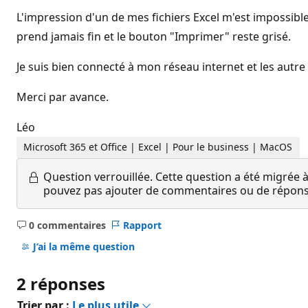
L'impression d'un de mes fichiers Excel m'est impossibl
prend jamais fin et le bouton "Imprimer" reste grisé.
Je suis bien connecté à mon réseau internet et les autr
Merci par avance.
Léo
Microsoft 365 et Office | Excel | Pour le business | MacOS
Question verrouillée.
Cette question a été migrée à
pouvez pas ajouter de commentaires ou de réponses
0 commentaires
Rapport
Aucun
commentaire
J’ai la même question
2 réponses
Trier par :
Le plus utile