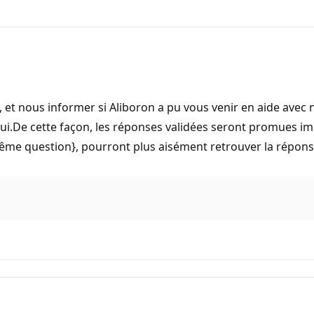
, et nous informer si Aliboron a pu vous venir en aide avec n
r Oui.De cette façon, les réponses validées seront promues i
même question}, pourront plus aisément retrouver la répons