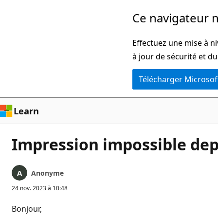
Passer
Ce navigateur n
directement
au
Effectuez une mise à ni
contenu
à jour de sécurité et d
principal
Télécharger Microsof
Learn
Impression impossible depu
Anonyme
24 nov. 2023 à 10:48
Bonjour,