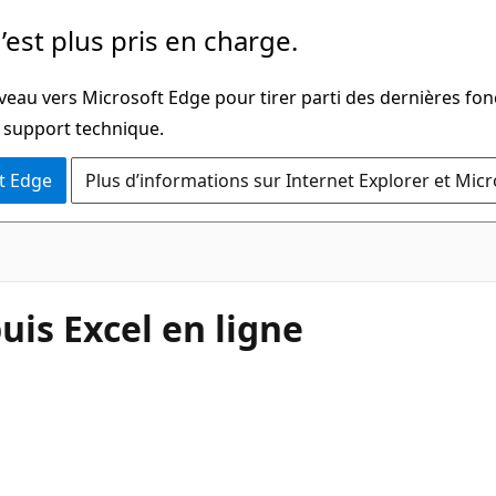
’est plus pris en charge.
veau vers Microsoft Edge pour tirer parti des dernières fon
u support technique.
t Edge
Plus d’informations sur Internet Explorer et Mic
is Excel en ligne