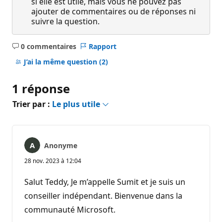
si elle est utile, mais vous ne pouvez pas
ajouter de commentaires ou de réponses ni
suivre la question.
0 commentaires
Rapport
Aucun
commentaire
J’ai la même question
(2)
1 réponse
Trier par :
Le plus utile
Anonyme
28 nov. 2023 à 12:04
Salut Teddy, Je m’appelle Sumit et je suis un
conseiller indépendant. Bienvenue dans la
communauté Microsoft.