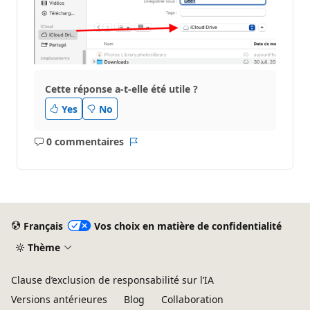
Cette réponse a-t-elle été utile ?
Yes
No
0 commentaires
Aucun
Rapport
commentaire
Français
Vos choix en matière de confidentialité
Thème
Clause d’exclusion de responsabilité sur l’IA
Versions antérieures
Blog
Collaboration