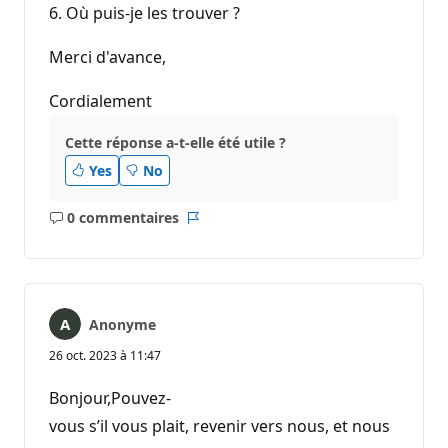
6. Où puis-je les trouver ?
Merci d'avance,
Cordialement
Cette réponse a-t-elle été utile ?
Yes
No
0 commentaires
Aucun
Rapport
commentaire
Anonyme
26 oct. 2023 à 11:47
Bonjour,Pouvez-
vous s’il vous plait, revenir vers nous, et nous