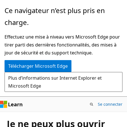
Passer
Ce navigateur n’est plus pris en
directement
charge.
au
contenu
Effectuez une mise à niveau vers Microsoft Edge pour
principal
tirer parti des dernières fonctionnalités, des mises à
jour de sécurité et du support technique.
Télécharger Microsoft Edge
Plus d’informations sur Internet Explorer et
Microsoft Edge
Learn
Se connecter
Je ne peux plus ouvrir