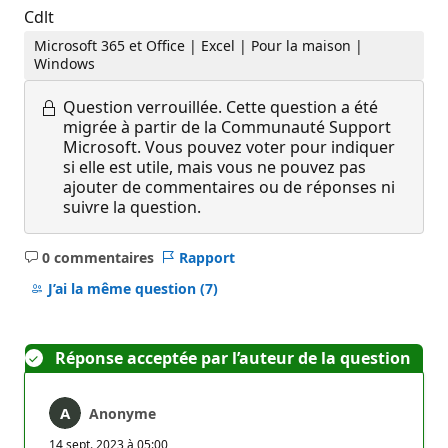
Cdlt
Microsoft 365 et Office | Excel | Pour la maison |
Windows
Question verrouillée.
Cette question a été
migrée à partir de la Communauté Support
Microsoft. Vous pouvez voter pour indiquer
si elle est utile, mais vous ne pouvez pas
ajouter de commentaires ou de réponses ni
suivre la question.
0 commentaires
Rapport
Aucun
commentaire
J’ai la même question
(7)
Réponse acceptée par l’auteur de la question
Anonyme
14 sept. 2023 à 05:00