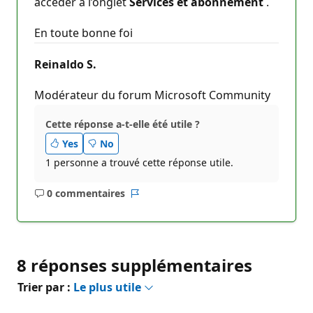
accéder à l’onglet
Services et abonnement
.
En toute bonne foi
Reinaldo S.
Modérateur du forum Microsoft Community
Cette réponse a-t-elle été utile ?
Yes
No
1 personne a trouvé cette réponse utile.
0 commentaires
Aucun
Rapport
commentaire
8 réponses supplémentaires
Trier par :
Le plus utile