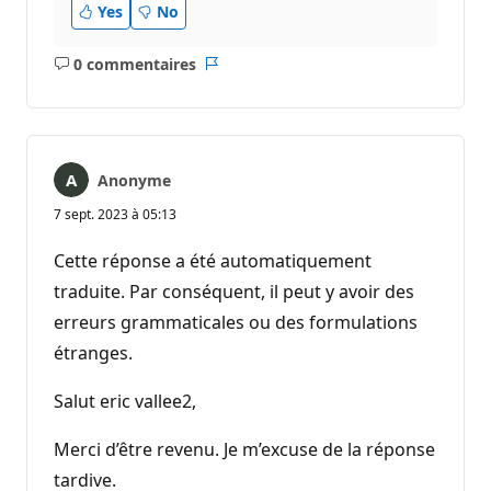
Yes
No
0 commentaires
Aucun
Rapport
commentaire
Anonyme
7 sept. 2023 à 05:13
Cette réponse a été automatiquement
traduite. Par conséquent, il peut y avoir des
erreurs grammaticales ou des formulations
étranges.
Salut eric vallee2,
Merci d’être revenu. Je m’excuse de la réponse
tardive.