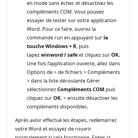
en mode sans échec et désactivez les
compléments COM. Vous pouvez
essayer de tester sur votre application
Word. Pour ce faire, ouvrez la
commande run en appuyant sur
la
touche Windows + R
, puis
tapez
winword / safe
et cliquez sur
OK.
Une fois l’application ouverte, allez dans
Options de > de fichiers > Compléments
> dans la liste déroulante Gérer
sélectionnez
Compléments COM
puis
cliquez sur
OK.
> ensuite désactiver les
compléments disponibles.
Après avoir effectué les étapes, redémarrez
votre Word et essayez de rouvrir
normalement si cela fonctionne. Faites la