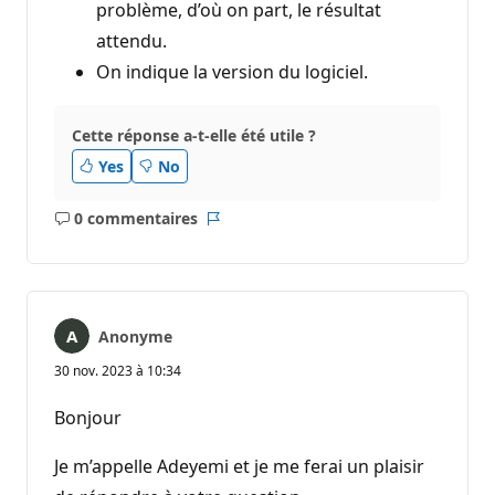
problème, d’où on part, le résultat
attendu.
On indique la version du logiciel.
Cette réponse a-t-elle été utile ?
Yes
No
0 commentaires
Aucun
Rapport
commentaire
Anonyme
30 nov. 2023 à 10:34
Bonjour
Je m’appelle Adeyemi et je me ferai un plaisir