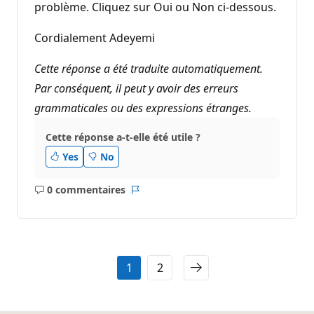
problème. Cliquez sur Oui ou Non ci-dessous.
Cordialement Adeyemi
Cette réponse a été traduite automatiquement.
Par conséquent, il peut y avoir des erreurs
grammaticales ou des expressions étranges.
Cette réponse a-t-elle été utile ?
Yes
No
0 commentaires
Aucun
Rapport
commentaire
1
2