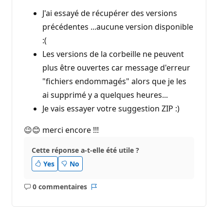
J'ai essayé de récupérer des versions
précédentes ...aucune version disponible
:(
Les versions de la corbeille ne peuvent
plus être ouvertes car message d'erreur
"fichiers endommagés" alors que je les
ai supprimé y a quelques heures...
Je vais essayer votre suggestion ZIP :)
😉😊 merci encore !!!
Cette réponse a-t-elle été utile ?
Yes
No
0 commentaires
Aucun
Rapport
commentaire