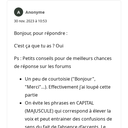
Anonyme
30 nov. 2023 à 10:53
Bonjour, pour répondre :
C'est ça que tu as ? Oui
Ps : Petits conseils pour de meilleurs chances
de réponse sur les forums
Un peu de courtoisie ("Bonjour",
"Merci"…). Effectivement j'ai loupé cette
partie
On évite les phrases en CAPITAL
(MAJUSCULE) qui correspond à élever la
voix et peut entrainer des confusions de
sens du fait de l’absence d’accents. Le