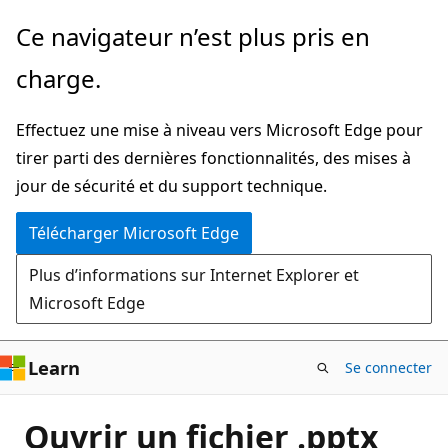
Passer
Ce navigateur n’est plus pris en
directement
charge.
au
contenu
Effectuez une mise à niveau vers Microsoft Edge pour
principal
tirer parti des dernières fonctionnalités, des mises à
jour de sécurité et du support technique.
Télécharger Microsoft Edge
Plus d’informations sur Internet Explorer et
Microsoft Edge
Learn
Se connecter
Ouvrir un fichier .pptx