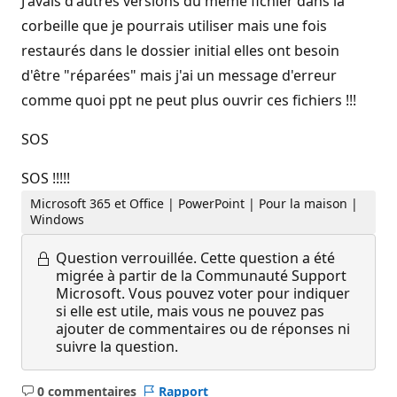
J'avais d'autres versions du même fichier dans la
corbeille que je pourrais utiliser mais une fois
restaurés dans le dossier initial elles ont besoin
d'être "réparées" mais j'ai un message d'erreur
comme quoi ppt ne peut plus ouvrir ces fichiers !!!
SOS
SOS !!!!!
Microsoft 365 et Office | PowerPoint | Pour la maison |
Windows
Question verrouillée.
Cette question a été
migrée à partir de la Communauté Support
Microsoft. Vous pouvez voter pour indiquer
si elle est utile, mais vous ne pouvez pas
ajouter de commentaires ou de réponses ni
suivre la question.
0 commentaires
Rapport