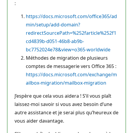
:
https://docs.microsoft.com/office365/ad
min/setup/add-domain?
redirectSourcePath=%252farticle%252f1
cd4839b-d051-46b8-ab9b-
bc7752024e78&view=o365-worldwide
Méthodes de migration de plusieurs
comptes de messagerie vers Office 365 :
https://docs.microsoft.com/exchange/m
ailbox-migration/mailbox-migration
J’espère que cela vous aidera ! S’il vous plaît
laissez-moi savoir si vous avez besoin d’une
autre assistance et je serai plus qu’heureux de
vous aider davantage.