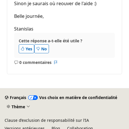
Sinon je saurais où reouver de l'aide :)
Belle journée,
Stanislas
Cette réponse a-t-elle été utile ?
Yes
No
0 commentaires
Aucun
Rapport
commentaire
Français
Vos choix en matière de confidentialité
Thème
Clause d’exclusion de responsabilité sur l’IA
Versions antérieures
Blog
Collaboration