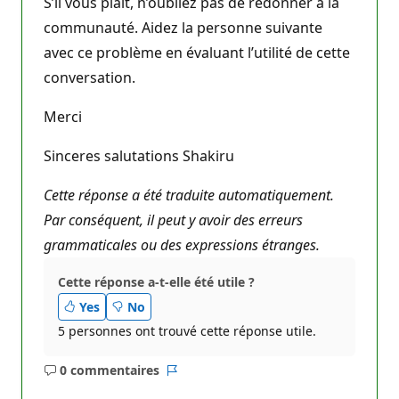
S’il vous plaît, n’oubliez pas de redonner à la
communauté. Aidez la personne suivante
avec ce problème en évaluant l’utilité de cette
conversation.
Merci
Sinceres salutations Shakiru
Cette réponse a été traduite automatiquement.
Par conséquent, il peut y avoir des erreurs
grammaticales ou des expressions étranges.
Cette réponse a-t-elle été utile ?
Yes
No
5 personnes ont trouvé cette réponse utile.
0 commentaires
Aucun
Rapport
commentaire