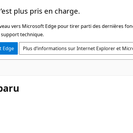
’est plus pris en charge.
veau vers Microsoft Edge pour tirer parti des dernières fon
u support technique.
t Edge
Plus d’informations sur Internet Explorer et Mic
paru