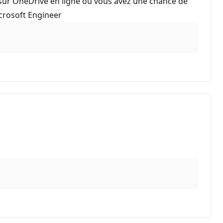
u sur OneDrive en ligne où vous avez une chance de
icrosoft Engineer