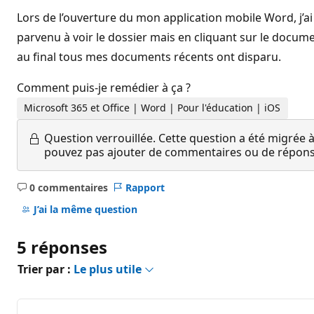
Lors de l’ouverture du mon application mobile Word, j’ai 
parvenu à voir le dossier mais en cliquant sur le document
au final tous mes documents récents ont disparu.
Comment puis-je remédier à ça ?
Microsoft 365 et Office | Word | Pour l'éducation | iOS
Question verrouillée.
Cette question a été migrée à
pouvez pas ajouter de commentaires ou de réponses
0 commentaires
Rapport
Aucun
commentaire
J’ai la même question
5 réponses
Trier par :
Le plus utile