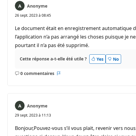
Anonyme
26 sept. 2023 à 08:45
Le document était en enregistrement automatique dans
l’application n’a pas arrangé les choses puisque je 
pourtant il n’a pas été supprimé.
Cette réponse a-t-elle été utile ?
Yes
No
0 commentaires
Aucun
Rapport
commentaire
Anonyme
29 sept. 2023 à 11:13
Bonjour,Pouvez-vous s’il vous plait, revenir vers nous,