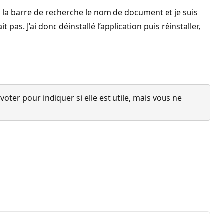
ur la barre de recherche le nom de document et je suis
as. J’ai donc déinstallé l’application puis réinstaller,
ter pour indiquer si elle est utile, mais vous ne