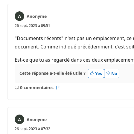
Anonyme
26 sept. 2023 à 09:51
"Documents récents" n'est pas un emplacement, ce ne
document. Comme indiqué précédemment, c'est soit da
Est-ce que tu as regardé dans ces deux emplacements
Cette réponse a-t-elle été utile ?
Yes
No
0 commentaires
Aucun
Rapport
commentaire
Anonyme
26 sept. 2023 à 07:32