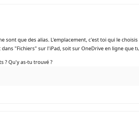
 sont que des alias. L'emplacement, c'est toi qui le chois
ns "Fichiers" sur l'iPad, soit sur OneDrive en ligne que 
 ? Qu'y as-tu trouvé ?