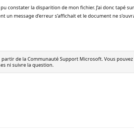
pu constater la disparition de mon fichier. J’ai donc tapé s
 un message d’erreur s’affichait et le document ne s’ouvrait p
 partir de la Communauté Support Microsoft. Vous pouvez vo
 ni suivre la question.