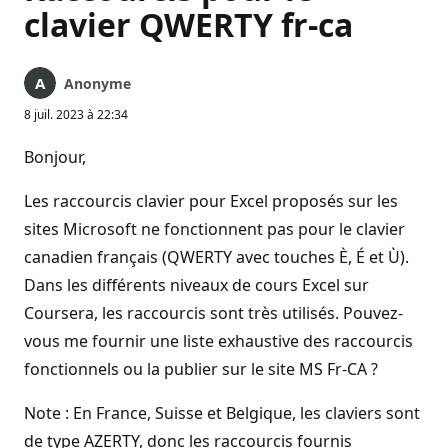
clavier QWERTY fr-ca
Anonyme
8 juil. 2023 à 22:34
Bonjour,
Les raccourcis clavier pour Excel proposés sur les
sites Microsoft ne fonctionnent pas pour le clavier
canadien français (QWERTY avec touches È, É et Ù).
Dans les différents niveaux de cours Excel sur
Coursera, les raccourcis sont très utilisés. Pouvez-
vous me fournir une liste exhaustive des raccourcis
fonctionnels ou la publier sur le site MS Fr-CA ?
Note : En France, Suisse et Belgique, les claviers sont
de type AZERTY, donc les raccourcis fournis