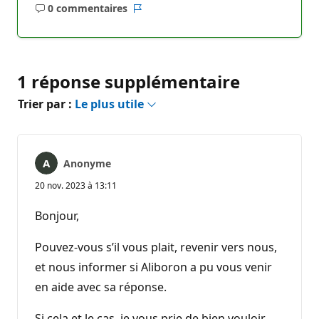
0 commentaires
Aucun
Rapport
commentaire
1 réponse supplémentaire
Trier par :
Le plus utile
Anonyme
20 nov. 2023 à 13:11
Bonjour,
Pouvez-vous s’il vous plait, revenir vers nous,
et nous informer si Aliboron a pu vous venir
en aide avec sa réponse.
Si cela et le cas, je vous prie de bien vouloir