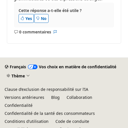
Cette réponse a-t-elle été utile ?
Yes
No
0 commentaires
Aucun
Rapport
commentaire
Français
Vos choix en matière de confidentialité
Thème
Clause d’exclusion de responsabilité sur l’IA
Versions antérieures
Blog
Collaboration
Confidentialité
Confidentialité de la santé des consommateurs
Conditions d’utilisation
Code de conduite