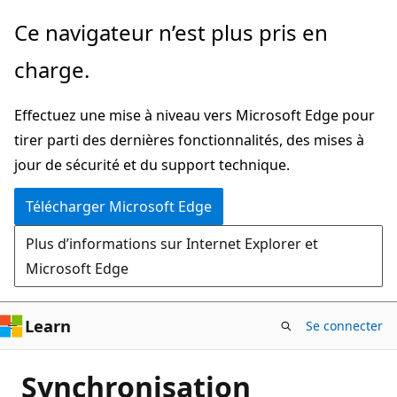
Passer
Ce navigateur n’est plus pris en
directement
charge.
au
contenu
Effectuez une mise à niveau vers Microsoft Edge pour
principal
tirer parti des dernières fonctionnalités, des mises à
jour de sécurité et du support technique.
Télécharger Microsoft Edge
Plus d’informations sur Internet Explorer et
Microsoft Edge
Learn
Se connecter
Synchronisation