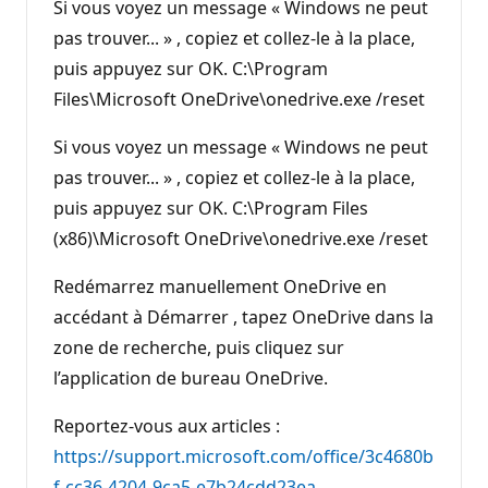
Si vous voyez un message « Windows ne peut
pas trouver... » , copiez et collez-le à la place,
puis appuyez sur OK. C:\Program
Files\Microsoft OneDrive\onedrive.exe /reset
Si vous voyez un message « Windows ne peut
pas trouver... » , copiez et collez-le à la place,
puis appuyez sur OK. C:\Program Files
(x86)\Microsoft OneDrive\onedrive.exe /reset
Redémarrez manuellement OneDrive en
accédant à Démarrer , tapez OneDrive dans la
zone de recherche, puis cliquez sur
l’application de bureau OneDrive.
Reportez-vous aux articles :
https://support.microsoft.com/office/3c4680b
f-cc36-4204-9ca5-e7b24cdd23ea