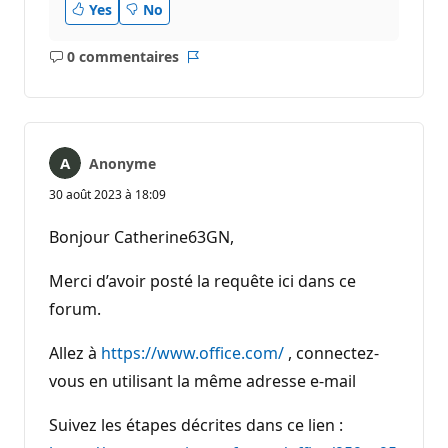
Yes
No
0 commentaires
Aucun
Rapport
commentaire
Anonyme
30 août 2023 à 18:09
Bonjour Catherine63GN,
Merci d’avoir posté la requête ici dans ce
forum.
Allez à
https://www.office.com/
, connectez-
vous en utilisant la même adresse e-mail
Suivez les étapes décrites dans ce lien :