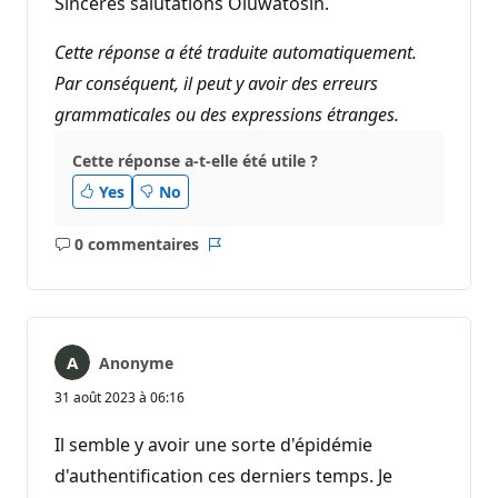
Sinceres salutations Oluwatosin.
Cette réponse a été traduite automatiquement.
Par conséquent, il peut y avoir des erreurs
grammaticales ou des expressions étranges.
Cette réponse a-t-elle été utile ?
Yes
No
0 commentaires
Aucun
Rapport
commentaire
Anonyme
31 août 2023 à 06:16
Il semble y avoir une sorte d'épidémie
d'authentification ces derniers temps. Je