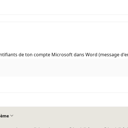
entifiants de ton compte Microsoft dans Word (message d'erre
hème