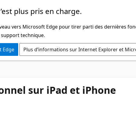
’est plus pris en charge.
veau vers Microsoft Edge pour tirer parti des dernières fon
u support technique.
t Edge
Plus d’informations sur Internet Explorer et Mic
sonnel sur iPad et iPhone