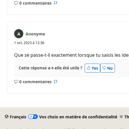
0 commentaires
Aucun
Rapport
commentaire
Anonyme
1 oct. 2023 à 12:36
Que se passe-t-il exactement lorsque tu saisis les id
Cette réponse a-t-elle été utile ?
Yes
No
0 commentaires
Aucun
Rapport
commentaire
Français
Vos choix en matière de confidentialité
T