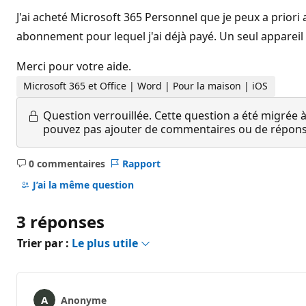
J'ai acheté Microsoft 365 Personnel que je peux a priori
abonnement pour lequel j'ai déjà payé. Un seul appareil 
Merci pour votre aide.
Microsoft 365 et Office | Word | Pour la maison | iOS
Question verrouillée.
Cette question a été migrée à
pouvez pas ajouter de commentaires ou de réponses
0 commentaires
Rapport
Aucun
commentaire
J’ai la même question
3 réponses
Trier par :
Le plus utile
Anonyme