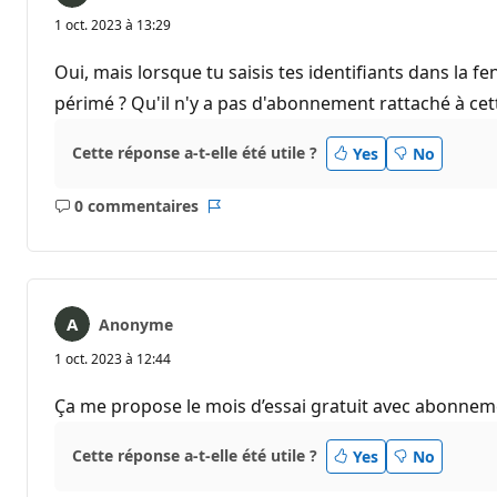
1 oct. 2023 à 13:29
Oui, mais lorsque tu saisis tes identifiants dans la 
périmé ? Qu'il n'y a pas d'abonnement rattaché à cet
Cette réponse a-t-elle été utile ?
Yes
No
0 commentaires
Aucun
Rapport
commentaire
Anonyme
1 oct. 2023 à 12:44
Ça me propose le mois d’essai gratuit avec abonneme
Cette réponse a-t-elle été utile ?
Yes
No