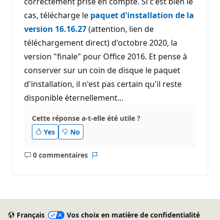
correctement prise en compte. Si c'est bien le
cas, télécharge le
paquet d'installation de la
version 16.16.27
(attention, lien de
téléchargement direct) d'octobre 2020, la
version "finale" pour Office 2016. Et pense à
conserver sur un coin de disque le paquet
d'installation, il n'est pas certain qu'il reste
disponible éternellement...
Cette réponse a-t-elle été utile ?
Yes
No
0 commentaires
Aucun
Rapport
commentaire
Français
Vos choix en matière de confidentialité