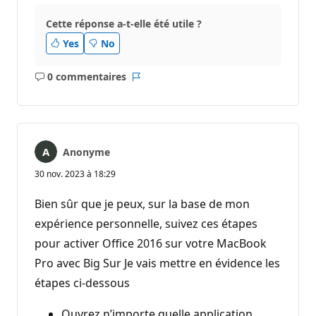
Cette réponse a-t-elle été utile ?
Yes
No
0 commentaires
Aucun
Rapport
commentaire
Anonyme
30 nov. 2023 à 18:29
Bien sûr que je peux, sur la base de mon
expérience personnelle, suivez ces étapes
pour activer Office 2016 sur votre MacBook
Pro avec Big Sur Je vais mettre en évidence les
étapes ci-dessous
Ouvrez n’importe quelle application