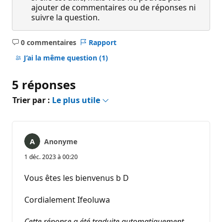
ajouter de commentaires ou de réponses ni
suivre la question.
0 commentaires
Rapport
Aucun
commentaire
J’ai la même question
(1)
5 réponses
Trier par :
Le plus utile
Anonyme
1 déc. 2023 à 00:20
Vous êtes les bienvenus b D
Cordialement Ifeoluwa
Cette réponse a été traduite automatiquement.