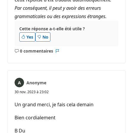
Par conséquent, il peut y avoir des erreurs
grammaticales ou des expressions étranges.
Cette réponse a-t-elle été utile ?
Yes
No
0 commentaires
Aucun
Rapport
commentaire
Anonyme
30 nov. 2023 à 23:02
Un grand merci, je fais cela demain
Bien cordialement
B Du