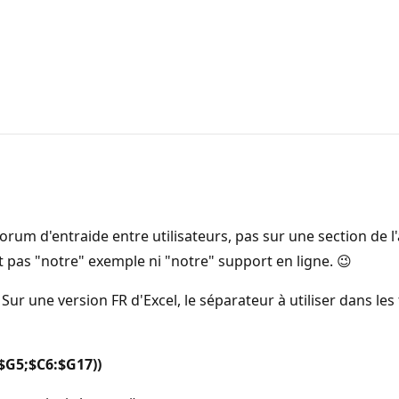
n forum d'entraide entre utilisateurs, pas sur une section de
est pas "notre" exemple ni "notre" support en ligne. 😉
ur une version FR d'Excel, le séparateur à utiliser dans les f
G5;$C6:$G17))