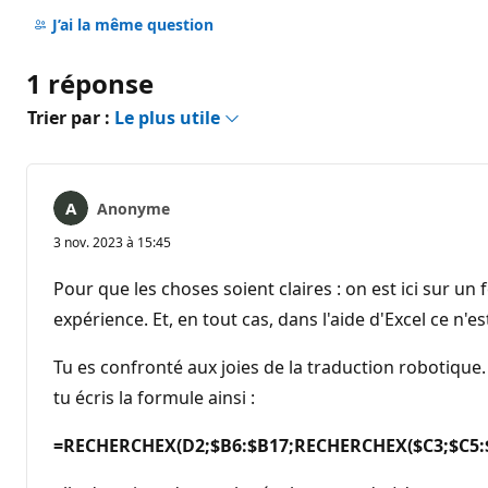
Aucun
commentaire
J’ai la même question
1 réponse
Trier par :
Le plus utile
Anonyme
3 nov. 2023 à 15:45
Pour que les choses soient claires : on est ici sur u
expérience. Et, en tout cas, dans l'aide d'Excel ce n'
Tu es confronté aux joies de la traduction robotique. S
tu écris la formule ainsi :
=RECHERCHEX(D2;$B6:$B17;RECHERCHEX($C3;$C5:$