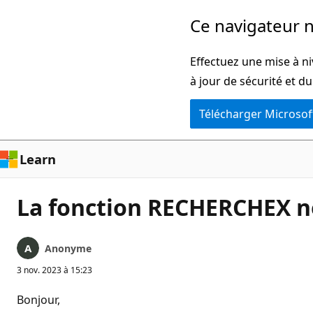
Passer
Ce navigateur n
directement
au
Effectuez une mise à ni
contenu
à jour de sécurité et d
principal
Télécharger Microsof
Learn
La fonction RECHERCHEX n
Anonyme
3 nov. 2023 à 15:23
Bonjour,