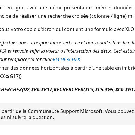
pport en ligne, avec une même présentation, mêmes données 
cipe de réaliser une recherche croisée (colonne / ligne) m'
ous votre copie d'écran qui contient une formule avec XL
fectuer une correspondance verticale et horizontale. Il recherch
) et renvoie enfin la valeur à l'intersection des deux. Ceci est si
ur remplacer la fonction
RECHERCHEX
.
HERCHEX(D2,$B6:$B17,RECHERCHEX($C3,$C5:$G5,$C6:$G17
 partir de la Communauté Support Microsoft. Vous pouvez vo
 ni suivre la question.