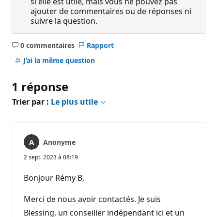
si elle est utile, mais vous ne pouvez pas
ajouter de commentaires ou de réponses ni
suivre la question.
0 commentaires
Rapport
Aucun
commentaire
J’ai la même question
1 réponse
Trier par :
Le plus utile
Anonyme
2 sept. 2023 à 08:19
Bonjour Rémy B,
Merci de nous avoir contactés. Je suis
Blessing, un conseiller indépendant ici et un