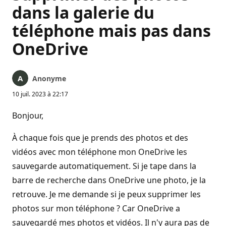
dans la galerie du
téléphone mais pas dans
OneDrive
Anonyme
10 juil. 2023 à 22:17
Bonjour,
À chaque fois que je prends des photos et des
vidéos avec mon téléphone mon OneDrive les
sauvegarde automatiquement. Si je tape dans la
barre de recherche dans OneDrive une photo, je la
retrouve. Je me demande si je peux supprimer les
photos sur mon téléphone ? Car OneDrive a
sauvegardé mes photos et vidéos. Il n'y aura pas de