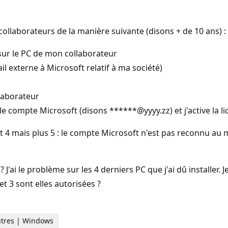
collaborateurs de la manière suivante (disons + de 10 ans) :
 sur le PC de mon collaborateur
l externe à Microsoft relatif à ma société)
llaborateur
e compte Microsoft (disons ******@yyyy.zz) et j'active la li
 et 4 mais plus 5 : le compte Microsoft n'est pas reconnu au
J'ai le problème sur les 4 derniers PC que j'ai dû installer. 
et 3 sont elles autorisées ?
 Autres | Windows