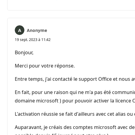
Aucun
Rapport
commentaire
Anonyme
19 sept. 2023 à 11:42
Bonjour,
Merci pour votre réponse.
Entre temps, j'ai contacté le support Office et nous 
En fait, pour une raison qui ne m'a pas été communi
domaine microsoft ) pour pouvoir activer la licence O
L'activation réussie se fait d'ailleurs avec cet alias 
Auparavant, je créais des comptes microsoft avec de