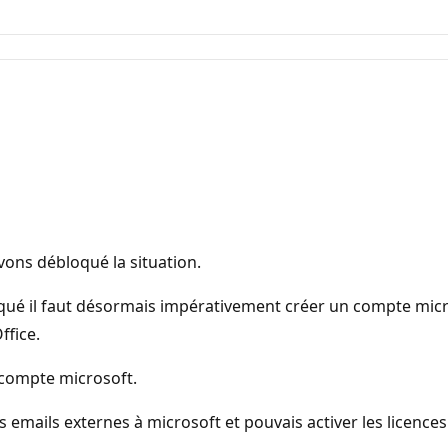
avons débloqué la situation.
qué il faut désormais impérativement créer un compte micr
ffice.
ou compte microsoft.
s emails externes à microsoft et pouvais activer les licenc