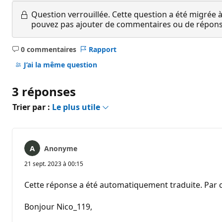
Question verrouillée.
Cette question a été migrée à
pouvez pas ajouter de commentaires ou de réponses
0 commentaires
Rapport
Aucun
commentaire
J’ai la même question
3 réponses
Trier par :
Le plus utile
Anonyme
21 sept. 2023 à 00:15
Cette réponse a été automatiquement traduite. Par c
Bonjour Nico_119,