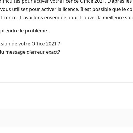
fficultés pour activer votre licence Office 2021. D’après le
us utilisez pour activer la licence. Il est possible que le 
a licence. Travaillons ensemble pour trouver la meilleure so
mprendre le problème.
sion de votre Office 2021 ?
du message d’erreur exact?