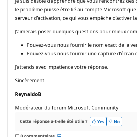
Je suis désolé d’apprendre que vous rencontrez des di
le problème puisse être lié au compte Microsoft que vo
serveur d’activation, ce qui vous empêche d’activer l
J’aimerais poser quelques questions pour mieux co
Pouvez-vous nous fournir le nom exact de la ver
Pouvez-vous nous fournir une capture d’écran 
J’attends avec impatience votre réponse.
Sincèrement
ReynaldoB
Modérateur du forum Microsoft Community
Cette réponse a-t-elle été utile ?
Yes
No
0 commentaires