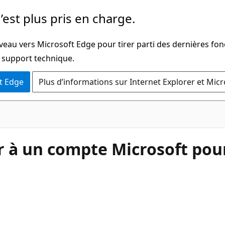
’est plus pris en charge.
veau vers Microsoft Edge pour tirer parti des dernières fon
u support technique.
t Edge
Plus d’informations sur Internet Explorer et Mic
 à un compte Microsoft pour