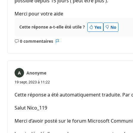
possible depuis 15 jours ( peut etre plus ).
Merci pour votre aide
Cette réponse a-t-elle été utile ?
Yes
No
0 commentaires
Aucun
Rapport
commentaire
Anonyme
19 sept. 2023 à 11:22
Cette réponse a été automatiquement traduite. Par c
Salut Nico_119
Merci d’avoir posté sur le forum Microsoft Community