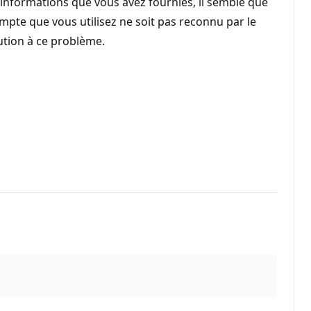
s informations que vous avez fournies, il semble que
compte que vous utilisez ne soit pas reconnu par le
lution à ce problème.