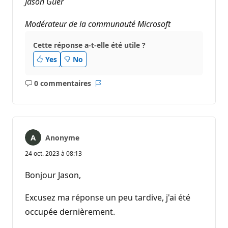
Jason Guer
Modérateur de la communauté Microsoft
Cette réponse a-t-elle été utile ?
Yes
No
0 commentaires
Aucun
Rapport
commentaire
Anonyme
24 oct. 2023 à 08:13
Bonjour Jason,
Excusez ma réponse un peu tardive, j'ai été
occupée dernièrement.