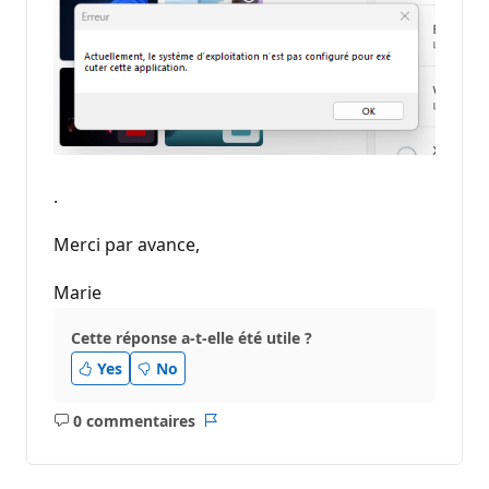
.
Merci par avance,
Marie
Cette réponse a-t-elle été utile ?
Yes
No
0 commentaires
Aucun
Rapport
commentaire