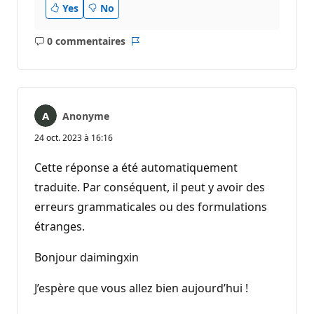
Yes
No
0 commentaires
Aucun
Rapport
commentaire
Anonyme
24 oct. 2023 à 16:16
Cette réponse a été automatiquement
traduite. Par conséquent, il peut y avoir des
erreurs grammaticales ou des formulations
étranges.
Bonjour daimingxin
J’espère que vous allez bien aujourd’hui !