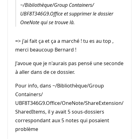
~/Bibliothèque/Group Containers/⁨
UBF8T346G9.Office⁩ et supprimer le dossier
OneNote qui se trouve là.
=> j'ai fait ça et ça a marché ! tu es au top ,
merci beaucoup Bernard !
J'avoue que je n'aurais pas pensé une seconde
à aller dans de ce dossier.
Pour info, dans ~/Bibliothèque/Group
Containers/⁨
UBF8T346G9.Office⁩/OneNote/ShareExtension/
SharedItems, il y avait 5 sous-dossiers
correspondant aux 5 notes qui posaient
problème