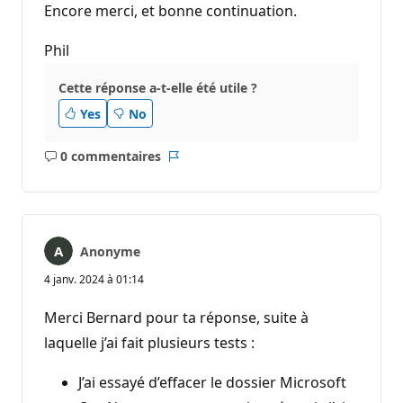
Encore merci, et bonne continuation.
Phil
Cette réponse a-t-elle été utile ?
Yes
No
0 commentaires
Aucun
Rapport
commentaire
Anonyme
4 janv. 2024 à 01:14
Merci Bernard pour ta réponse, suite à
laquelle j’ai fait plusieurs tests :
J’ai essayé d’effacer le dossier Microsoft