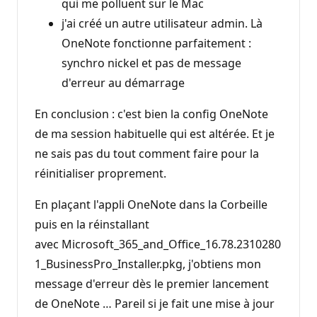
qui me polluent sur le Mac
j'ai créé un autre utilisateur admin. Là
OneNote fonctionne parfaitement :
synchro nickel et pas de message
d'erreur au démarrage
En conclusion : c'est bien la config OneNote
de ma session habituelle qui est altérée. Et je
ne sais pas du tout comment faire pour la
réinitialiser proprement.
En plaçant l'appli OneNote dans la Corbeille
puis en la réinstallant
avec Microsoft_365_and_Office_16.78.2310280
1_BusinessPro_Installer.pkg, j'obtiens mon
message d'erreur dès le premier lancement
de OneNote … Pareil si je fait une mise à jour