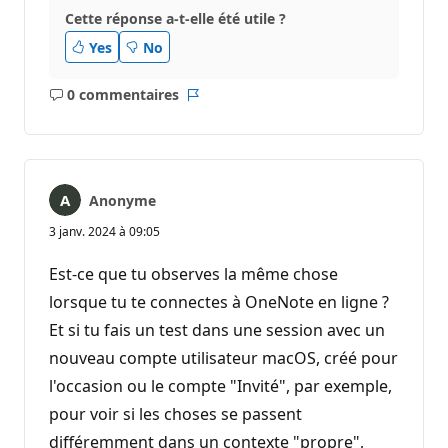
Cette réponse a-t-elle été utile ?
Yes
No
0 commentaires
Aucun
Rapport
commentaire
Anonyme
3 janv. 2024 à 09:05
Est-ce que tu observes la même chose
lorsque tu te connectes à OneNote en ligne ?
Et si tu fais un test dans une session avec un
nouveau compte utilisateur macOS, créé pour
l'occasion ou le compte "Invité", par exemple,
pour voir si les choses se passent
différemment dans un contexte "propre",