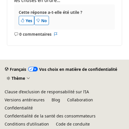
les choses en ordre...
Cette réponse a-t-elle été utile ?
Yes
No
0 commentaires
Aucun
Rapport
commentaire
Français
Vos choix en matière de confidentialité
Thème
Clause d’exclusion de responsabilité sur l’IA
Versions antérieures
Blog
Collaboration
Confidentialité
Confidentialité de la santé des consommateurs
Conditions d’utilisation
Code de conduite