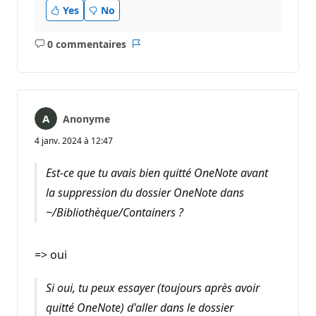
Yes
No
0 commentaires
Aucun
Rapport
commentaire
Anonyme
4 janv. 2024 à 12:47
Est-ce que tu avais bien quitté OneNote avant
la suppression du dossier OneNote dans
~/Bibliothèque/Containers ?
=> oui
Si oui, tu peux essayer (toujours après avoir
quitté OneNote) d'aller dans le dossier