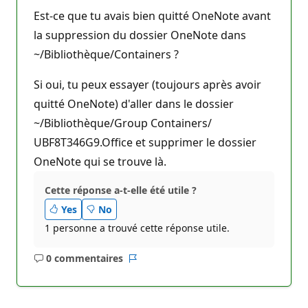
Est-ce que tu avais bien quitté OneNote avant
la suppression du dossier OneNote dans
~/Bibliothèque/Containers ?
Si oui, tu peux essayer (toujours après avoir
quitté OneNote) d'aller dans le dossier
~/Bibliothèque/Group Containers/⁨
UBF8T346G9.Office⁩ et supprimer le dossier
OneNote qui se trouve là.
Cette réponse a-t-elle été utile ?
Yes
No
1 personne a trouvé cette réponse utile.
0 commentaires
Aucun
Rapport
commentaire