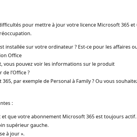
ifficultés pour mettre à jour votre licence Microsoft 365 e
réoccupation.
est installée sur votre ordinateur ? Est-ce pour les affaires ou
ion Office
t, vous pouvez voir les informations sur le produit
 de l’Office ?
t 365, par exemple de Personal à Family ? Ou vous souhaitez
ntes :
 et que votre abonnement Microsoft 365 est toujours actif.
coin supérieur gauche.
e à jour ».