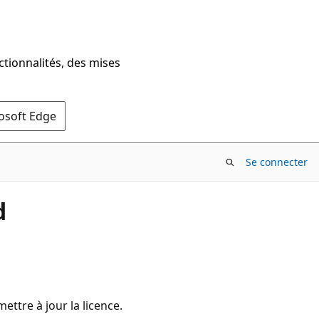
ctionnalités, des mises
rosoft Edge
Se connecter
d
mettre à jour la licence.