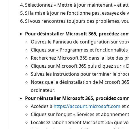
Sélectionnez « Mettre à jour maintenant » et att
Si la mise à jour ne fonctionne pas, essayez de
Si vous rencontrez toujours des problèmes, vous
Pour désinstaller Microsoft 365, procédez co
Ouvrez le Panneau de configuration sur vot
Cliquez sur « Programmes et fonctionnalités
Recherchez Microsoft 365 dans la liste des p
Cliquez sur Microsoft 365 puis cliquez sur « D
Suivez les instructions pour terminer le proc
Notez que la désinstallation de Microsoft 36
ordinateur.
Pour réinstaller Microsoft 365, procédez comm
Accédez à
https://account.microsoft.com
et 
Cliquez sur l’onglet « Services et abonnement
Localisez l’abonnement Microsoft 365 que vous 