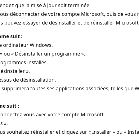
endez que la mise à jour soit terminée.
 vous déconnecter de votre compte Microsoft, puis de vous 
 pouvez essayer de désinstaller et de réinstaller Microsoft
mme suit :
re ordinateur Windows.
 » ou « Désinstaller un programme ».
rogrammes installés.
ésinstaller ».
essus de désinstallation.
5 supprimera toutes ses applications associées, telles que 
e suit :
connectez-vous avec votre compte Microsoft.
s ».
souhaitez réinstaller et cliquez sur « Installer » ou « Instal