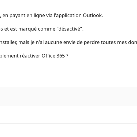
s, en payant en ligne via l'application Outlook.
es et est marqué comme "désactivé".
taller, mais je n'ai aucune envie de perdre toutes mes donné
lement réactiver Office 365 ?