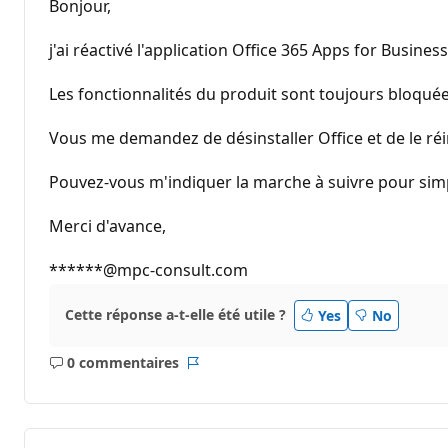
Bonjour,
j'ai réactivé l'application Office 365 Apps for Busines
Les fonctionnalités du produit sont toujours bloqué
Vous me demandez de désinstaller Office et de le réins
Pouvez-vous m'indiquer la marche à suivre pour simp
Merci d'avance,
******@mpc-consult.com
Cette réponse a-t-elle été utile ?
Yes
No
0 commentaires
Aucun
Rapport
commentaire