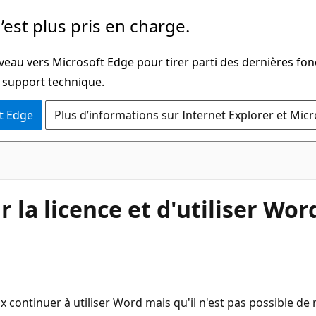
’est plus pris en charge.
veau vers Microsoft Edge pour tirer parti des dernières fon
u support technique.
t Edge
Plus d’informations sur Internet Explorer et Mic
 la licence et d'utiliser Wor
ux continuer à utiliser Word mais qu'il n'est pas possible de 