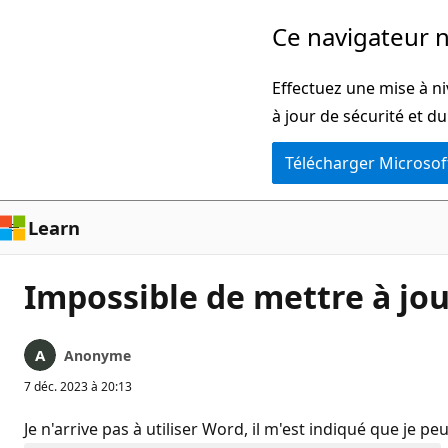
Passer
Ce navigateur n
directement
au
Effectuez une mise à ni
contenu
à jour de sécurité et d
principal
Télécharger Microsof
Learn
Impossible de mettre à jour
Anonyme
7 déc. 2023 à 20:13
Je n'arrive pas à utiliser Word, il m'est indiqué que je pe