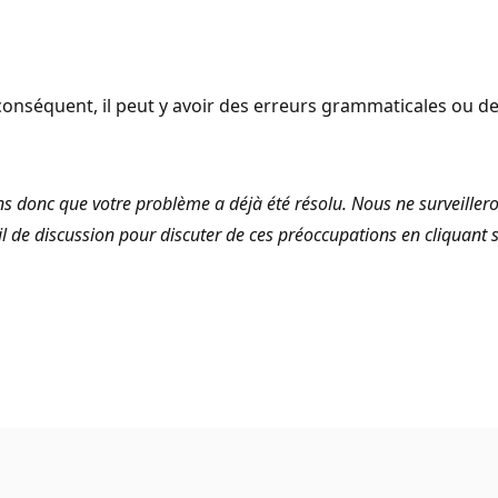
onséquent, il peut y avoir des erreurs grammaticales ou d
donc que votre problème a déjà été résolu. Nous ne surveillerons 
l de discussion pour discuter de ces préoccupations en cliquant su