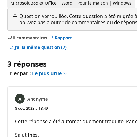
Microsoft 365 et Office | Word | Pour la maison | Windows
Question verrouillée.
Cette question a été migrée à
pouvez pas ajouter de commentaires ou de réponses
0 commentaires
Rapport
Aucun
commentaire
J’ai la même question
(7)
3 réponses
Trier par :
Le plus utile
Anonyme
8 déc. 2023 à 13:49
Cette réponse a été automatiquement traduite. Par c
Salut Inès,