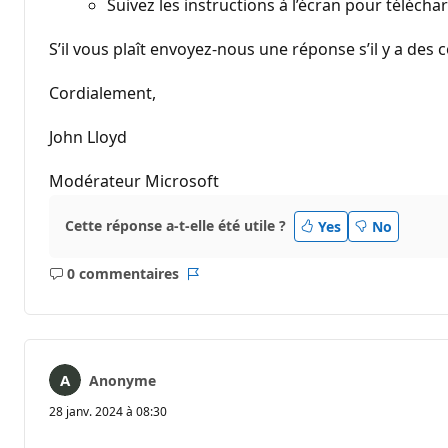
Suivez les instructions à l’écran pour téléchar
S’il vous plaît envoyez-nous une réponse s’il y a des 
Cordialement,
John Lloyd
Modérateur Microsoft
Cette réponse a-t-elle été utile ?
Yes
No
0 commentaires
Aucun
Rapport
commentaire
Anonyme
28 janv. 2024 à 08:30