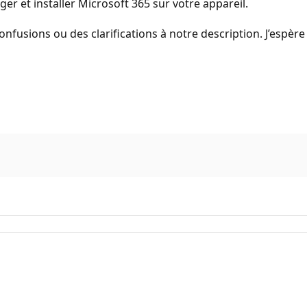
ger et installer Microsoft 365 sur votre appareil.
confusions ou des clarifications à notre description. J’espère