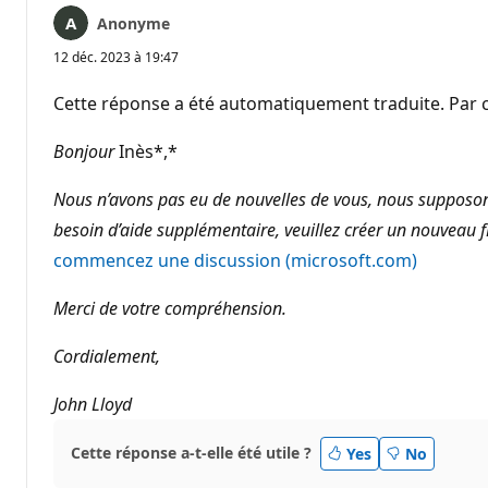
Anonyme
12 déc. 2023 à 19:47
Cette réponse a été automatiquement traduite. Par c
Bonjour
Inès*,*
Nous n’avons pas eu de nouvelles de vous, nous supposons 
besoin d’aide supplémentaire, veuillez créer un nouveau fi
commencez une discussion (microsoft.com)
Merci de votre compréhension.
Cordialement,
John Lloyd
Cette réponse a-t-elle été utile ?
Yes
No