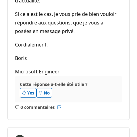
d'actualité.
Si cela est le cas, je vous prie de bien vouloir
répondre aux questions, que je vous ai
posées en message privé.
Cordialement,
Boris
Microsoft Engineer
Cette réponse a-t-elle été utile ?
Yes
No
0 commentaires
Aucun
Rapport
commentaire