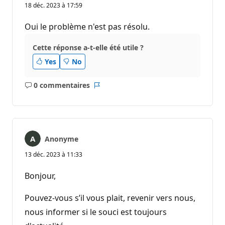
18 déc. 2023 à 17:59
Oui le problème n'est pas résolu.
Cette réponse a-t-elle été utile ?
Yes
No
0 commentaires
Aucun
Rapport
commentaire
Anonyme
13 déc. 2023 à 11:33
Bonjour,
Pouvez-vous s’il vous plait, revenir vers nous,
nous informer si le souci est toujours