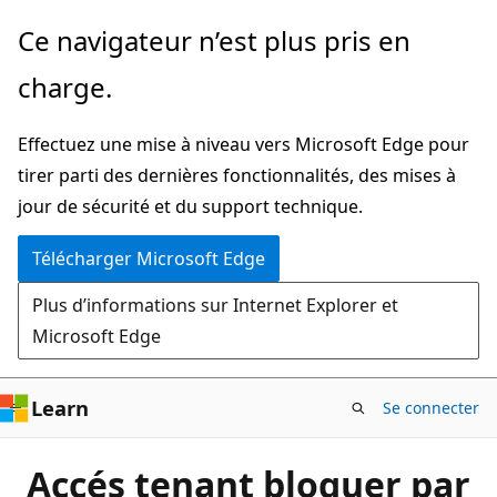
Passer
Ce navigateur n’est plus pris en
directement
charge.
au
contenu
Effectuez une mise à niveau vers Microsoft Edge pour
principal
tirer parti des dernières fonctionnalités, des mises à
jour de sécurité et du support technique.
Télécharger Microsoft Edge
Plus d’informations sur Internet Explorer et
Microsoft Edge
Learn
Se connecter
Accés tenant bloquer par