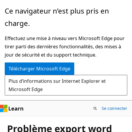
Passer
Ce navigateur n’est plus pris en
directement
charge.
au
contenu
Effectuez une mise à niveau vers Microsoft Edge pour
principal
tirer parti des dernières fonctionnalités, des mises à
jour de sécurité et du support technique.
Télécharger Microsoft Edge
Plus d’informations sur Internet Explorer et
Microsoft Edge
Learn
Se connecter
Problème export word