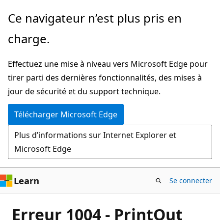
Passer
Ce navigateur n’est plus pris en
directement
charge.
au
contenu
Effectuez une mise à niveau vers Microsoft Edge pour
principal
tirer parti des dernières fonctionnalités, des mises à
jour de sécurité et du support technique.
Télécharger Microsoft Edge
Plus d’informations sur Internet Explorer et
Microsoft Edge
Learn
Se connecter
Erreur 1004 - PrintOut