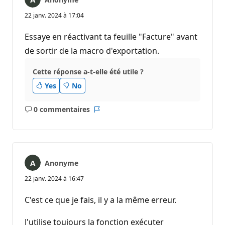
22 janv. 2024 à 17:04
Essaye en réactivant ta feuille "Facture" avant
de sortir de la macro d'exportation.
Cette réponse a-t-elle été utile ?
Yes
No
0 commentaires
Aucun
Rapport
commentaire
Anonyme
22 janv. 2024 à 16:47
C'est ce que je fais, il y a la même erreur.
J'utilise toujours la fonction exécuter