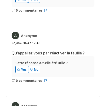
0 commentaires
Aucun
Rapport
commentaire
Anonyme
22 janv. 2024 à 17:30
Qu'appellez vous par réactiver la feuille ?
Cette réponse a-t-elle été utile ?
Yes
No
0 commentaires
Aucun
Rapport
commentaire
Anonyme