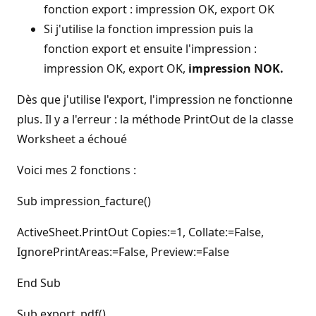
fonction export : impression OK, export OK
Si j'utilise la fonction impression puis la
fonction export et ensuite l'impression :
impression OK, export OK,
impression NOK.
Dès que j'utilise l'export, l'impression ne fonctionne
plus. Il y a l'erreur : la méthode PrintOut de la classe
Worksheet a échoué
Voici mes 2 fonctions :
Sub impression_facture()
ActiveSheet.PrintOut Copies:=1, Collate:=False,
IgnorePrintAreas:=False, Preview:=False
End Sub
Sub export_pdf()