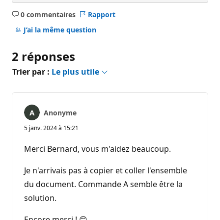
0 commentaires
Rapport
Aucun
commentaire
J’ai la même question
2 réponses
Trier par :
Le plus utile
Anonyme
5 janv. 2024 à 15:21
Merci Bernard, vous m'aidez beaucoup.
Je n'arrivais pas à copier et coller l'ensemble
du document. Commande A semble être la
solution.
Encore merci ! 😊