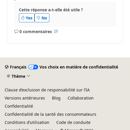
Cette réponse a-t-elle été utile ?
Yes
No
0 commentaires
Aucun
Rapport
commentaire
Français
Vos choix en matière de confidentialité
Thème
Clause d’exclusion de responsabilité sur l’IA
Versions antérieures
Blog
Collaboration
Confidentialité
Confidentialité de la santé des consommateurs
Conditions d’utilisation
Code de conduite