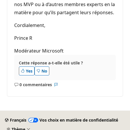
nos MVP ou à d’autres membres experts en la
matière pour qu’ils partagent leurs réponses.
Cordialement,
Prince R
Modérateur Microsoft
Cette réponse a-t-elle été utile ?
Yes
No
0 commentaires
Aucun
Rapport
commentaire
Français
Vos choix en matière de confidentialité
Thème