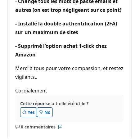
- Changé tous les mots de passe emails et
autres (on est trop négligeant sur ce point)
- Installé la double authentification (2FA)
sur un maximum de sites
- Supprimé l'option achat 1-click chez
Amazon
Merci à tous pour votre compassion, et restez
vigilants..
Cordialement
Cette réponse a-t-elle été utile ?
Yes
No
0 commentaires
Aucun
Rapport
commentaire