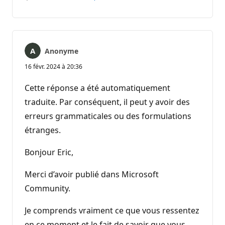
Aucun
Rapport
commentaire
Anonyme
16 févr. 2024 à 20:36
Cette réponse a été automatiquement
traduite. Par conséquent, il peut y avoir des
erreurs grammaticales ou des formulations
étranges.
Bonjour Eric,
Merci d’avoir publié dans Microsoft
Community.
Je comprends vraiment ce que vous ressentez
en ce moment et le fait de savoir que vous