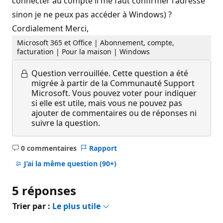
connecter au compte il me faut confirmer l'adresse
sinon je ne peux pas accéder à Windows) ?
Cordialement Merci,
Microsoft 365 et Office | Abonnement, compte,
facturation | Pour la maison | Windows
Question verrouillée.
Cette question a été
migrée à partir de la Communauté Support
Microsoft. Vous pouvez voter pour indiquer
si elle est utile, mais vous ne pouvez pas
ajouter de commentaires ou de réponses ni
suivre la question.
0 commentaires
Rapport
Aucun
commentaire
J’ai la même question
(90+)
5 réponses
Trier par :
Le plus utile