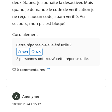
deux étapes. Je souhaite la désactiver. Mais
quand je demande le code de vérification je
ne reçois aucun code; spam vérifié. Au
secours, mon pic est bloqué.
Cordialement
Cette réponse a-t-elle été utile ?
Yes
No
2 personnes ont trouvé cette réponse utile.
0 commentaires
Aucun
Rapport
commentaire
Anonyme
10 févr. 2024 à 15:12