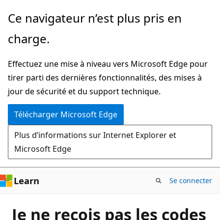
Passer
Ce navigateur n’est plus pris en
directement
charge.
au
contenu
Effectuez une mise à niveau vers Microsoft Edge pour
principal
tirer parti des dernières fonctionnalités, des mises à
jour de sécurité et du support technique.
Télécharger Microsoft Edge
Plus d’informations sur Internet Explorer et
Microsoft Edge
Learn
Se connecter
Je ne recois pas les codes