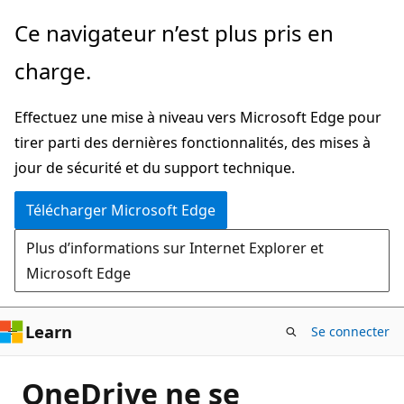
Passer
Ce navigateur n’est plus pris en
directement
charge.
au
contenu
Effectuez une mise à niveau vers Microsoft Edge pour
principal
tirer parti des dernières fonctionnalités, des mises à
jour de sécurité et du support technique.
Télécharger Microsoft Edge
Plus d’informations sur Internet Explorer et
Microsoft Edge
Learn
Se connecter
OneDrive ne se