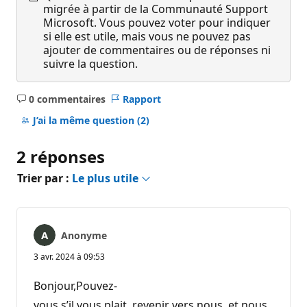
migrée à partir de la Communauté Support
Microsoft. Vous pouvez voter pour indiquer
si elle est utile, mais vous ne pouvez pas
ajouter de commentaires ou de réponses ni
suivre la question.
0 commentaires
Rapport
Aucun
commentaire
J’ai la même question
(2)
2 réponses
Trier par :
Le plus utile
Anonyme
3 avr. 2024 à 09:53
Bonjour,Pouvez-
vous s’il vous plait, revenir vers nous, et nous