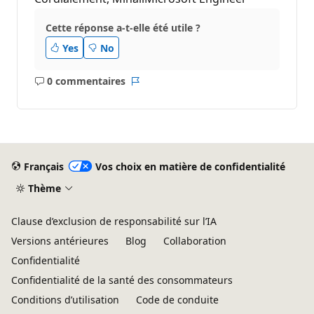
Cette réponse a-t-elle été utile ?
Yes
No
0 commentaires
Aucun
Rapport
commentaire
Français
Vos choix en matière de confidentialité
Thème
Clause d’exclusion de responsabilité sur l’IA
Versions antérieures
Blog
Collaboration
Confidentialité
Confidentialité de la santé des consommateurs
Conditions d’utilisation
Code de conduite