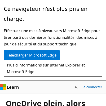
Passer
Ce navigateur n’est plus pris en
directement
charge.
au
contenu
Effectuez une mise à niveau vers Microsoft Edge pour
principal
tirer parti des dernières fonctionnalités, des mises à
jour de sécurité et du support technique.
Télécharger Microsoft Edge
Plus d’informations sur Internet Explorer et
Microsoft Edge
Learn
Se connecter
OneDrive plein, alors