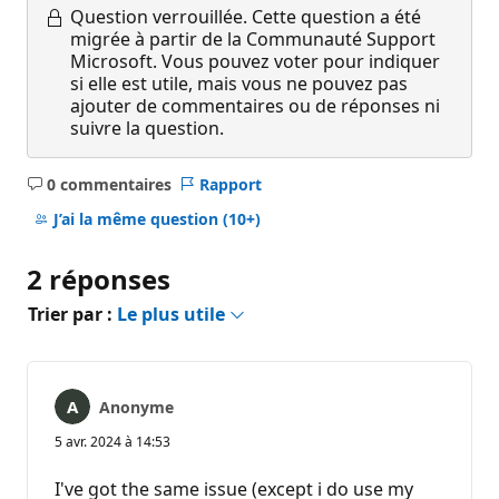
Question verrouillée.
Cette question a été
migrée à partir de la Communauté Support
Microsoft. Vous pouvez voter pour indiquer
si elle est utile, mais vous ne pouvez pas
ajouter de commentaires ou de réponses ni
suivre la question.
0 commentaires
Rapport
Aucun
commentaire
J’ai la même question
(10+)
2 réponses
Trier par :
Le plus utile
Anonyme
5 avr. 2024 à 14:53
I've got the same issue (except i do use my