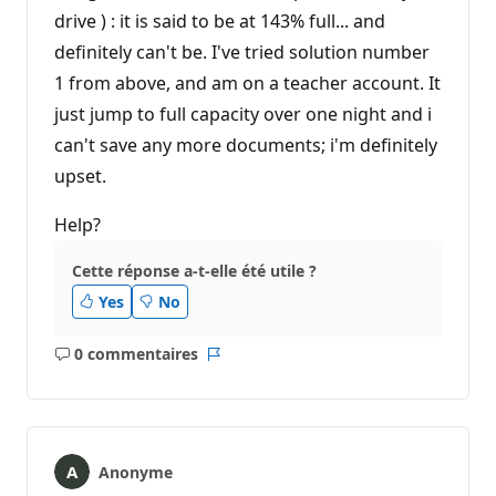
drive ) : it is said to be at 143% full... and
definitely can't be. I've tried solution number
1 from above, and am on a teacher account. It
just jump to full capacity over one night and i
can't save any more documents; i'm definitely
upset.
Help?
Cette réponse a-t-elle été utile ?
Yes
No
0 commentaires
Aucun
Rapport
commentaire
Anonyme