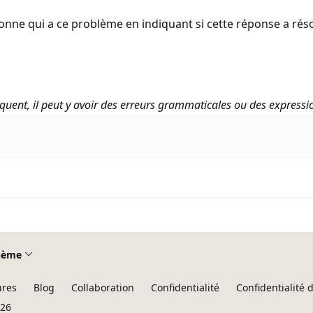
ne qui a ce problème en indiquant si cette réponse a réso
uent, il peut y avoir des erreurs grammaticales ou des expressi
hème
ures
Blog
Collaboration
Confidentialité
Confidentialité
026