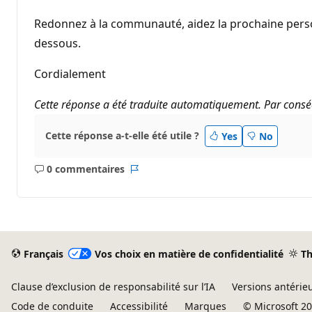
Redonnez à la communauté, aidez la prochaine person
dessous.
Cordialement
Cette réponse a été traduite automatiquement. Par conséq
Cette réponse a-t-elle été utile ?
Yes
No
0 commentaires
Aucun
Rapport
commentaire
Français
Vos choix en matière de confidentialité
T
Clause d’exclusion de responsabilité sur l’IA
Versions antérie
Code de conduite
Accessibilité
Marques
© Microsoft 2