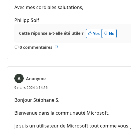
Avec mes cordiales salutations,
Philipp Solf
Cette réponse a-t-elle été utile ?
Yes
No
0 commentaires
Aucun
Rapport
commentaire
Anonyme
9 mars 2024 à 14:56
Bonjour Stéphane S,
Bienvenue dans la communauté Microsoft.
Je suis un utilisateur de Microsoft tout comme vous, 