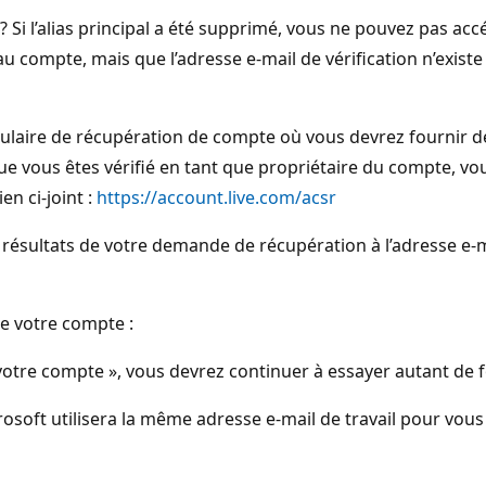
 ? Si l’alias principal a été supprimé, vous ne pouvez pas acc
u compte, mais que l’adresse e-mail de vérification n’existe
laire de récupération de compte où vous devrez fournir de
e vous êtes vérifié en tant que propriétaire du compte, vou
en ci-joint :
https://account.live.com/acsr
s résultats de votre demande de récupération à l’adresse e-
de votre compte :
 votre compte », vous devrez continuer à essayer autant de fo
icrosoft utilisera la même adresse e-mail de travail pour vou