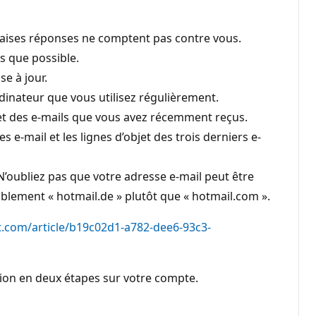
auvaises réponses ne comptent pas contre vous.
s que possible.
se à jour.
dinateur que vous utilisez régulièrement.
jet des e-mails que vous avez récemment reçus.
 e-mail et les lignes d’objet des trois derniers e-
’oubliez pas que votre adresse e-mail peut être
blement « hotmail.de » plutôt que « hotmail.com ».
t.com/article/b19c02d1-a782-dee6-93c3-
ation en deux étapes sur votre compte.