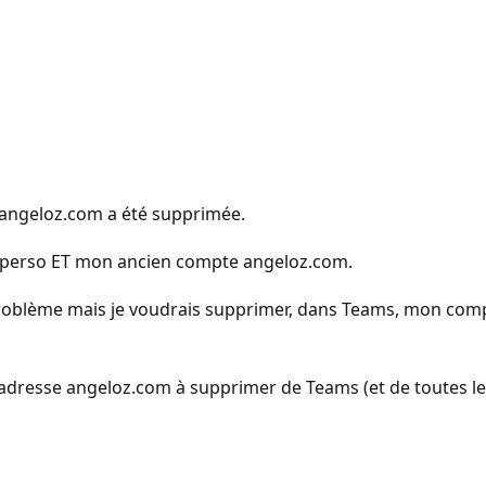
n angeloz.com a été supprimée.
 perso ET mon ancien compte angeloz.com.
problème mais je voudrais supprimer, dans Teams, mon comp
te adresse angeloz.com à supprimer de Teams (et de toutes le