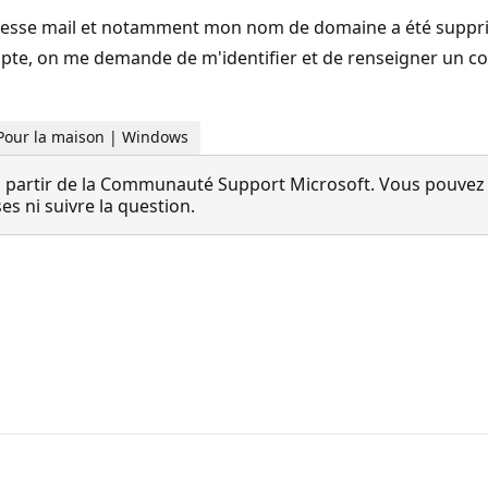
resse mail et notamment mon nom de domaine a été suppr
te, on me demande de m'identifier et de renseigner un code 
 Pour la maison | Windows
 partir de la Communauté Support Microsoft. Vous pouvez vo
 ni suivre la question.