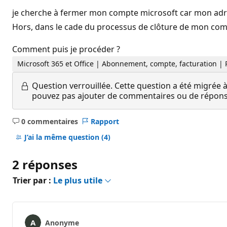
je cherche à fermer mon compte microsoft car mon ad
Hors, dans le cade du processus de clôture de mon comp
Comment puis je procéder ?
Microsoft 365 et Office | Abonnement, compte, facturation |
Question verrouillée.
Cette question a été migrée à
pouvez pas ajouter de commentaires ou de réponses
0 commentaires
Rapport
Aucun
commentaire
J’ai la même question
(4)
2 réponses
Trier par :
Le plus utile
Anonyme