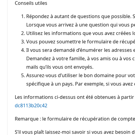
Conseils utiles
Répondez à autant de questions que possible. Si
Lorsque vous arrivez à une question qui vous pe
Utilisez les informations que vous avez créées l
Vous pouvez soumettre le formulaire de récupéra
Il vous sera demandé d’énumérer les adresses e
Demandez à votre famille, à vos amis ou à vos co
mails qu’ils vous ont envoyés.
Assurez-vous d’utiliser le bon domaine pour vo
spécifique à un pays. Par exemple, si vous ave
Les informations ci-dessus ont été obtenues à partir 
dc8113b20c42
Remarque : le formulaire de récupération de compte ne
S’il vous plaît laissez-moi savoir si vous avez besoin d