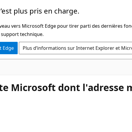
’est plus pris en charge.
veau vers Microsoft Edge pour tirer parti des dernières fon
u support technique.
t Edge
Plus d’informations sur Internet Explorer et Mic
Microsoft dont l'adresse m