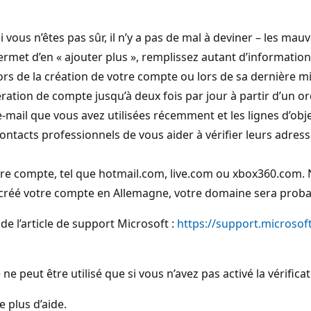
 vous n’êtes pas sûr, il n’y a pas de mal à deviner – les m
rmet d’en « ajouter plus », remplissez autant d’information
ors de la création de votre compte ou lors de sa dernière mi
tion de compte jusqu’à deux fois par jour à partir d’un or
-mail que vous avez utilisées récemment et les lignes d’ob
ntacts professionnels de vous aider à vérifier leurs adresses
tre compte, tel que hotmail.com, live.com ou xbox360.com. N
z créé votre compte en Allemagne, votre domaine sera proba
de l’article de support Microsoft :
https://support.microsof
 peut être utilisé que si vous n’avez pas activé la vérific
e plus d’aide.