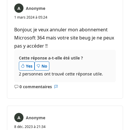
Anonyme
1 mars 2024 à 05:24
Bonjour, je veux annuler mon abonnement
Microsoft 364 mais votre site beug je ne peux
pas y accéder !!
Cette réponse a-t-elle été utile ?
Yes
No
2 personnes ont trouvé cette réponse utile.
0 commentaires
Aucun
Rapport
commentaire
Anonyme
8 déc. 2023 à 21:34