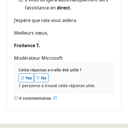
l’assistance en
direct
.
J’espère que cela vous aidera.
Meilleurs vœux,
Froilance T.
Modérateur Microsoft
Cette réponse a-t-elle été utile ?
Yes
No
1 personne a trouvé cette réponse utile.
0 commentaires
Aucun
Rapport
commentaire