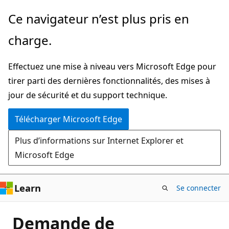
Passer
Ce navigateur n’est plus pris en
directement
charge.
au
contenu
Effectuez une mise à niveau vers Microsoft Edge pour
principal
tirer parti des dernières fonctionnalités, des mises à
jour de sécurité et du support technique.
Télécharger Microsoft Edge
Plus d’informations sur Internet Explorer et
Microsoft Edge
Learn
Se connecter
Demande de