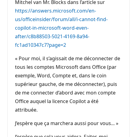
Mitchel van Mr. Blocks dans l’article sur
https://answers.microsoft.com/en-
us/officeinsider/forum/all/i-cannot-find-
copilot-in-microsoft-word-even-
after/c8b88503-5021-4169-8a94-
fc1ad10347c7?page=2
« Pour moi, il s’agissait de me déconnecter de
tous les comptes Microsoft dans Office (par
exemple, Word, Compte et, dans le coin
supérieur gauche, de me déconnecter), puis
de me connecter d’abord avec mon compte
Office auquel la licence Copilot a été
attribuée.
J’espère que ça marchera aussi pour vous... »
J’espère que cela vous aidera. Faites-moi