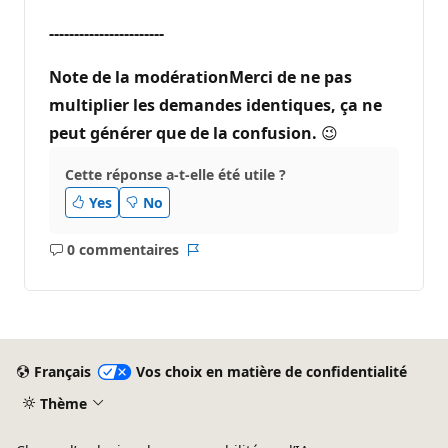
-----------------------
Note de la modérationMerci de ne pas
multiplier les demandes identiques, ça ne
peut générer que de la confusion.
😉
Cette réponse a-t-elle été utile ?
Yes
No
0 commentaires
Aucun
Rapport
commentaire
Français
Vos choix en matière de confidentialité
Thème