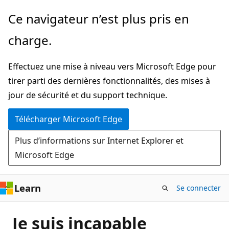
Passer
Ce navigateur n’est plus pris en
directement
charge.
au
contenu
Effectuez une mise à niveau vers Microsoft Edge pour
principal
tirer parti des dernières fonctionnalités, des mises à
jour de sécurité et du support technique.
Télécharger Microsoft Edge
Plus d’informations sur Internet Explorer et
Microsoft Edge
Learn
Se connecter
Je suis incapable