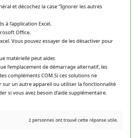
énéral et décochez la case “Ignorer les autres
s à l’application Excel.
rosoft Office.
xcel. Vous pouvez essayer de les désactiver pour
ue matérielle peut aider.
que l’emplacement de démarrage alternatif, les
rt des compléments COM.Si ces solutions ne
 sur un autre appareil ou utiliser la fonctionnalité
der si vous avez besoin d’aide supplémentaire.
2 personnes ont trouvé cette réponse utile.