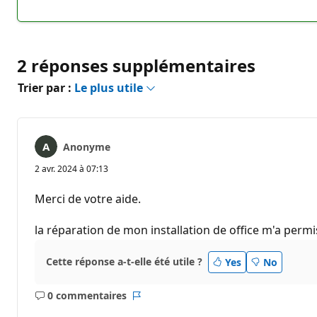
commentaire
2 réponses supplémentaires
Trier par :
Le plus utile
Anonyme
2 avr. 2024 à 07:13
Merci de votre aide.
la réparation de mon installation de office m'a per
Cette réponse a-t-elle été utile ?
Yes
No
0 commentaires
Aucun
Rapport
commentaire