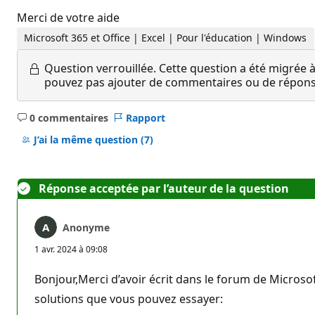
Merci de votre aide
Microsoft 365 et Office | Excel | Pour l'éducation | Windows
Question verrouillée.
Cette question a été migrée à
pouvez pas ajouter de commentaires ou de réponses
0 commentaires
Rapport
Aucun
commentaire
J’ai la même question
(7)
Réponse acceptée par l’auteur de la question
Anonyme
1 avr. 2024 à 09:08
Bonjour,Merci d’avoir écrit dans le forum de Microsoft
solutions que vous pouvez essayer: