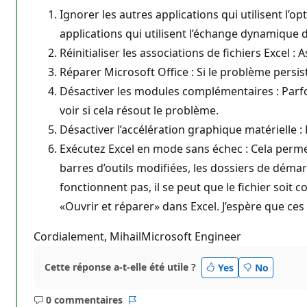
Ignorer les autres applications qui utilisent l’o
applications qui utilisent l’échange dynamique 
Réinitialiser les associations de fichiers Excel :
Réparer Microsoft Office : Si le problème persis
Désactiver les modules complémentaires : Parfo
voir si cela résout le problème.
Désactiver l’accélération graphique matérielle : 
Exécutez Excel en mode sans échec : Cela permet
barres d’outils modifiées, les dossiers de déma
fonctionnent pas, il se peut que le fichier soit 
«Ouvrir et réparer» dans Excel. J’espère que ce
Cordialement, MihailMicrosoft Engineer
Cette réponse a-t-elle été utile ?
Yes
No
0 commentaires
Aucun
Rapport