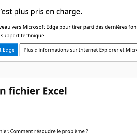
’est plus pris en charge.
veau vers Microsoft Edge pour tirer parti des dernières fon
u support technique.
t Edge
Plus d’informations sur Internet Explorer et Mic
n fichier Excel
fichier. Comment résoudre le problème ?