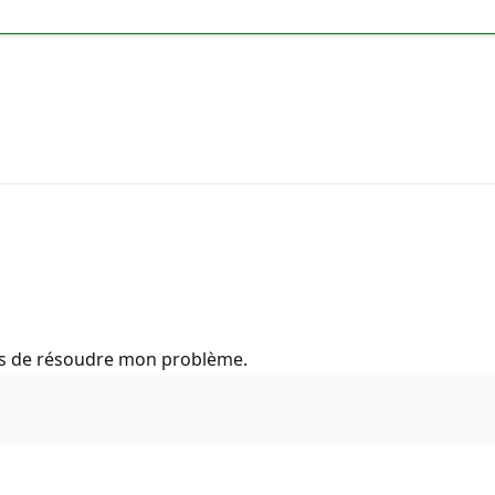
mis de résoudre mon problème.