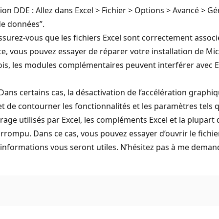
ption DDE : Allez dans Excel > Fichier > Options > Avancé > G
de données”.
 Assurez-vous que les fichiers Excel sont correctement associé
te, vous pouvez essayer de réparer votre installation de Mic
is, les modules complémentaires peuvent interférer avec E
Dans certains cas, la désactivation de l’accélération graphiq
 de contourner les fonctionnalités et les paramètres tels 
rrage utilisés par Excel, les compléments Excel et la plupa
corrompu. Dans ce cas, vous pouvez essayer d’ouvrir le fichier
s informations vous seront utiles. N’hésitez pas à me deman