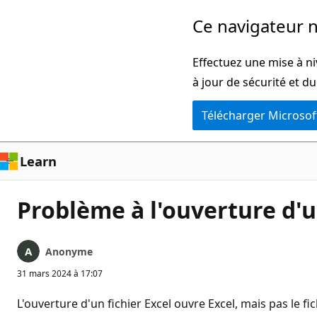
Passer
Ce navigateur n
directement
au
Effectuez une mise à ni
contenu
à jour de sécurité et d
principal
Télécharger Microsof
Learn
Problème à l'ouverture d'u
Anonyme
31 mars 2024 à 17:07
L'ouverture d'un fichier Excel ouvre Excel, mais pas le 