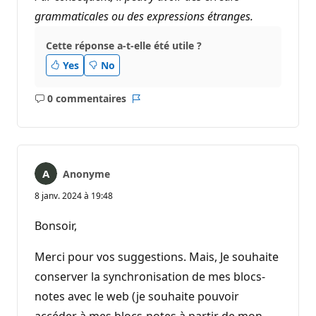
grammaticales ou des expressions étranges.
Cette réponse a-t-elle été utile ?
Yes
No
0 commentaires
Aucun
Rapport
commentaire
Anonyme
8 janv. 2024 à 19:48
Bonsoir,
Merci pour vos suggestions. Mais, Je souhaite
conserver la synchronisation de mes blocs-
notes avec le web (je souhaite pouvoir
accéder à mes blocs-notes à partir de mon