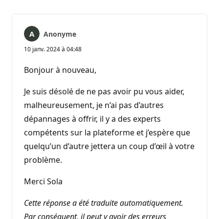
Anonyme
10 janv. 2024 à 04:48
Bonjour à nouveau,
Je suis désolé de ne pas avoir pu vous aider,
malheureusement, je n’ai pas d’autres
dépannages à offrir, il y a des experts
compétents sur la plateforme et j’espère que
quelqu’un d’autre jettera un coup d’œil à votre
problème.
Merci Sola
Cette réponse a été traduite automatiquement.
Par conséquent, il peut y avoir des erreurs