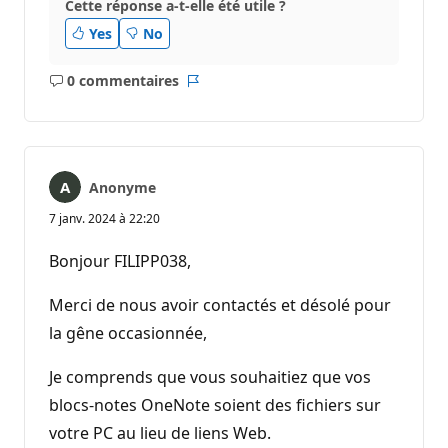
Cette réponse a-t-elle été utile ?
Yes
No
0 commentaires
Aucun
Rapport
commentaire
Anonyme
7 janv. 2024 à 22:20
Bonjour FILIPP038,
Merci de nous avoir contactés et désolé pour
la gêne occasionnée,
Je comprends que vous souhaitiez que vos
blocs-notes OneNote soient des fichiers sur
votre PC au lieu de liens Web.