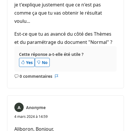
je t'explique justement que ce n'est pas
comme ça que tu vas obtenir le résultat
voulu...
Est-ce que tu as avancé du côté des Thèmes
et du paramétrage du document "Normal" ?
Cette réponse a-t-elle été utile ?
Yes
No
0 commentaires
Aucun
Rapport
commentaire
Anonyme
4 mars 2024 à 14:59
Aliboron, Bonjour,