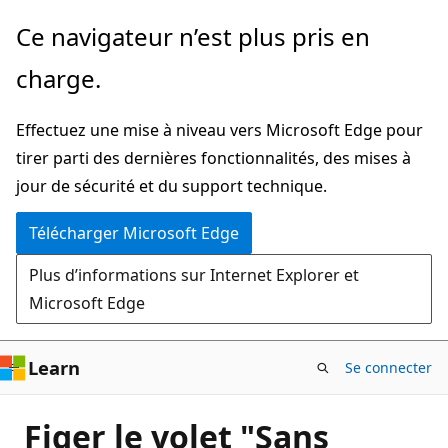
Passer
Ce navigateur n’est plus pris en
directement
charge.
au
contenu
Effectuez une mise à niveau vers Microsoft Edge pour
principal
tirer parti des dernières fonctionnalités, des mises à
jour de sécurité et du support technique.
Télécharger Microsoft Edge
Plus d’informations sur Internet Explorer et
Microsoft Edge
Learn
Se connecter
Figer le volet "Sans