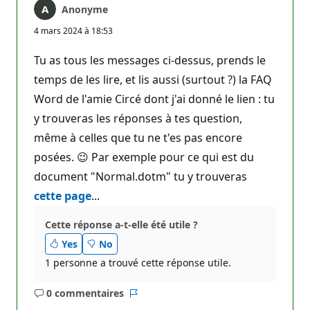
Anonyme
4 mars 2024 à 18:53
Tu as tous les messages ci-dessus, prends le
temps de les lire, et lis aussi (surtout ?) la FAQ
Word de l'amie Circé dont j'ai donné le lien : tu
y trouveras les réponses à tes question,
même à celles que tu ne t'es pas encore
posées. 😉 Par exemple pour ce qui est du
document "Normal.dotm" tu y trouveras
cette page
...
Cette réponse a-t-elle été utile ?
Yes
No
1 personne a trouvé cette réponse utile.
0 commentaires
Aucun
Rapport