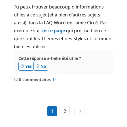
Tu peux trouver beaucoup d'informations
utiles à ce sujet (et à bien d'autres sujets
aussi) dans la FAQ Word de l'amie Circé. Par
exemple sur
cette page
qui précise bien ce
que sont les Thèmes et des Styles et comment
bien les utiliser...
Cette réponse a-t-elle été utile ?
Yes
No
0 commentaires
Aucun
Rapport
commentaire
1
2