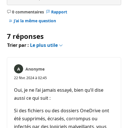
0 commentaires
Rapport
Aucun
commentaire
J’ai la même question
7 réponses
Trier par :
Le plus utile
Anonyme
22 févr. 2024 à 02:45
Oui, je ne l’ai jamais essayé, bien qu’il dise
aussi ce qui suit :
Si des fichiers ou des dossiers OneDrive ont
été supprimés, écrasés, corrompus ou
infectés par des logiciels malveillants, vous