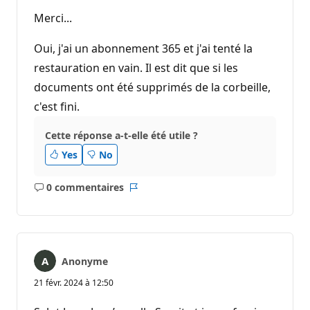
Merci...
Oui, j'ai un abonnement 365 et j'ai tenté la
restauration en vain. Il est dit que si les
documents ont été supprimés de la corbeille,
c'est fini.
Cette réponse a-t-elle été utile ?
Yes
No
0 commentaires
Aucun
Rapport
commentaire
Anonyme
21 févr. 2024 à 12:50