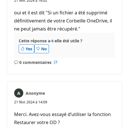
21 févr. 2024 à 16:02
oui et il est dit "Si un fichier a été supprimé
définitivement de votre Corbeille OneDrive, il
ne peut jamais être récupéré."
Cette réponse a-t-elle été utile ?
Yes
No
0 commentaires
Aucun
Rapport
commentaire
Anonyme
21 févr. 2024 à 14:09
Merci. Avez-vous essayé d’utiliser la fonction
Restaurer votre OD ?