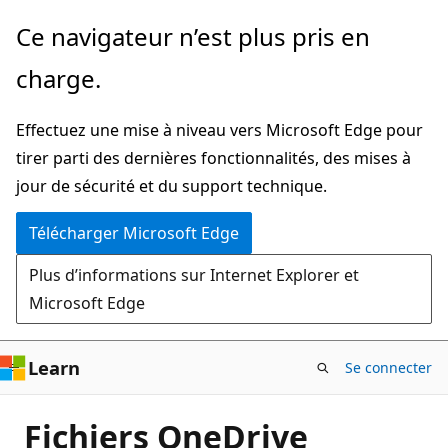
Passer
Ce navigateur n’est plus pris en
directement
charge.
au
contenu
Effectuez une mise à niveau vers Microsoft Edge pour
principal
tirer parti des dernières fonctionnalités, des mises à
jour de sécurité et du support technique.
Télécharger Microsoft Edge
Plus d’informations sur Internet Explorer et
Microsoft Edge
Learn
Se connecter
Fichiers OneDrive