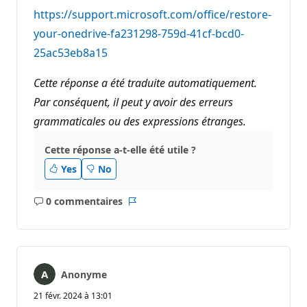
https://support.microsoft.com/office/restore-
your-onedrive-fa231298-759d-41cf-bcd0-
25ac53eb8a15
Cette réponse a été traduite automatiquement.
Par conséquent, il peut y avoir des erreurs
grammaticales ou des expressions étranges.
Cette réponse a-t-elle été utile ?
Yes
No
0 commentaires
Aucun
Rapport
commentaire
Anonyme
21 févr. 2024 à 13:01