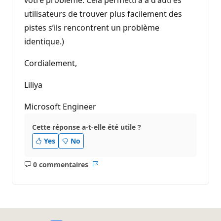
votre problème. Cela permettra à d'autres
utilisateurs de trouver plus facilement des
pistes s’ils rencontrent un problème
identique.)
Cordialement,
Liliya
Microsoft Engineer
Cette réponse a-t-elle été utile ?
Yes
No
0 commentaires
Aucun
Rapport
commentaire