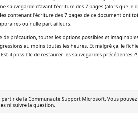
sauvegarde d'avant l'écriture des 7 pages (alors que le 
ardes contenant l'écriture des 7 pages de ce document ont t
poraires ou nulle part ailleurs.
re de précaution, toutes les options possibles et imaginab
ressions au moins toutes les heures. Et malgré ça, le fichi
t-il possible de restaurer les sauvegardes précédentes ?! J
 partir de la Communauté Support Microsoft. Vous pouvez vo
 ni suivre la question.