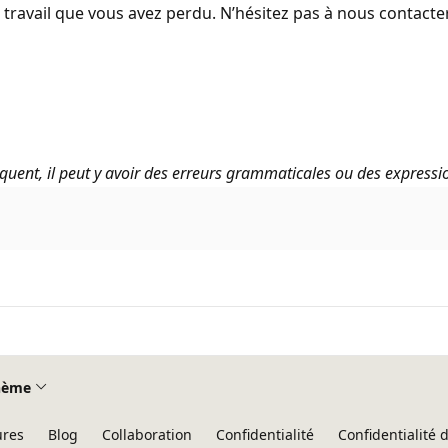
travail que vous avez perdu. N’hésitez pas à nous contacter
uent, il peut y avoir des erreurs grammaticales ou des expressi
hème
ures
Blog
Collaboration
Confidentialité
Confidentialité