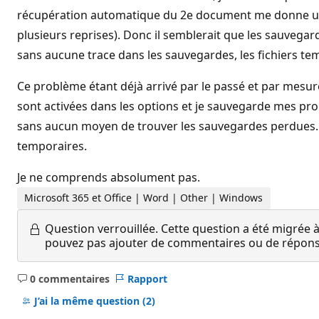
récupération automatique du 2e document me donne une 
plusieurs reprises). Donc il semblerait que les sauveg
sans aucune trace dans les sauvegardes, les fichiers tem
Ce problème étant déjà arrivé par le passé et par mesu
sont activées dans les options et je sauvegarde mes prog
sans aucun moyen de trouver les sauvegardes perdues. Es
temporaires.
Je ne comprends absolument pas.
Microsoft 365 et Office | Word | Other | Windows
Question verrouillée.
Cette question a été migrée à
pouvez pas ajouter de commentaires ou de réponses
0 commentaires
Rapport
Aucun
commentaire
J’ai la même question
(2)