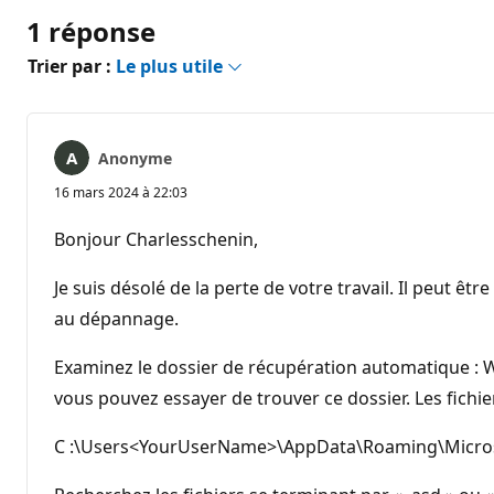
1 réponse
Trier par :
Le plus utile
Anonyme
16 mars 2024 à 22:03
Bonjour Charlesschenin,
Je suis désolé de la perte de votre travail. Il peut
au dépannage.
Examinez le dossier de récupération automatique : W
vous pouvez essayer de trouver ce dossier. Les fichi
C :\Users<YourUserName>\AppData\Roaming\Micro