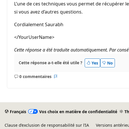
L’une de ces techniques vous permet de récupérer le 
si vous avez d’autres questions.
Cordialement Saurabh
</YourUserName>
Cette réponse a été traduite automatiquement. Par conséq
Cette réponse a-t-elle été utile ?
Yes
No
0 commentaires
Aucun
Rapport
commentaire
Français
Vos choix en matière de confidentialité
T
Clause d’exclusion de responsabilité sur l’IA
Versions antérie