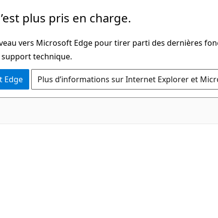
’est plus pris en charge.
veau vers Microsoft Edge pour tirer parti des dernières fon
u support technique.
t Edge
Plus d’informations sur Internet Explorer et Mic