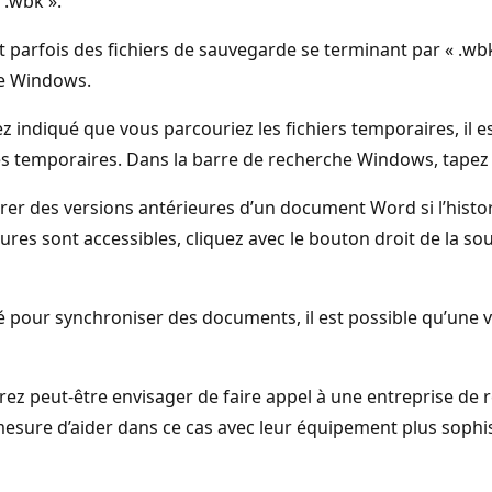
 .wbk ».
 parfois des fichiers de sauvegarde se terminant par « .wbk
che Windows.
 indiqué que vous parcouriez les fichiers temporaires, il est
es temporaires. Dans la barre de recherche Windows, tapez
er des versions antérieures d’un document Word si l’histori
ures sont accessibles, cliquez avec le bouton droit de la souri
ré pour synchroniser des documents, il est possible qu’une v
ez peut-être envisager de faire appel à une entreprise de
sure d’aider dans ce cas avec leur équipement plus sophisti