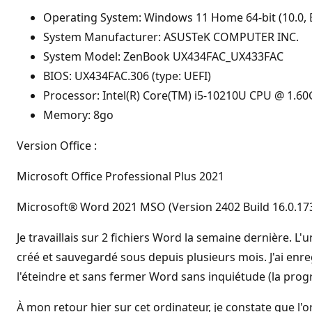
Operating System: Windows 11 Home 64-bit (10.0, B
System Manufacturer: ASUSTeK COMPUTER INC.
System Model: ZenBook UX434FAC_UX433FAC
BIOS: UX434FAC.306 (type: UEFI)
Processor: Intel(R) Core(TM) i5-10210U CPU @ 1.60
Memory: 8go
Version Office :
Microsoft Office Professional Plus 2021
Microsoft® Word 2021 MSO (Version 2402 Build 16.0.173
Je travaillais sur 2 fichiers Word la semaine dernière. L'
créé et sauvegardé sous depuis plusieurs mois. J'ai enre
l'éteindre et sans fermer Word sans inquiétude (la prog
À mon retour hier sur cet ordinateur, je constate que l