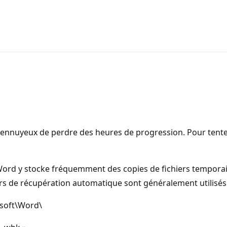
 être ennuyeux de perdre des heures de progression. Pour te
ord y stocke fréquemment des copies de fichiers temporaires
ers de récupération automatique sont généralement utilisés
soft\Word\