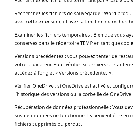
Recherchez les fichiers se terminant par « .asd » ou «
Recherchez les fichiers de sauvegarde : Word produit
avec cette extension, utilisez la fonction de recher
Examiner les fichiers temporaires : Bien que vous ayez
conservés dans le répertoire TEMP en tant que copi
Versions précédentes : vous pouvez tenter de restaur
votre ordinateur. Pour vérifier si des versions antérie
accédez à l’onglet « Versions précédentes ».
Vérifier OneDrive : si OneDrive est activé et configu
l’historique des versions ou la corbeille de OneDrive.
Récupération de données professionnelle : Vous devr
susmentionnées ne fonctionne. Ils peuvent être en me
fichiers supprimés ou perdus.