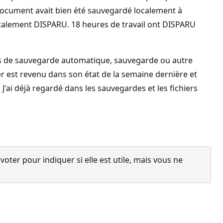
document avait bien été sauvegardé localement à
otalement DISPARU. 18 heures de travail ont DISPARU
les de sauvegarde automatique, sauvegarde ou autre
er est revenu dans son état de la semaine dernière et
'ai déjà regardé dans les sauvegardes et les fichiers
ter pour indiquer si elle est utile, mais vous ne