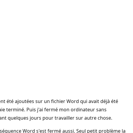
ent été ajoutées sur un fichier Word qui avait déjà été
aie terminé. Puis j'ai fermé mon ordinateur sans
ant quelques jours pour travailler sur autre chose.
nséquence Word s'est fermé aussi. Seul petit problème la