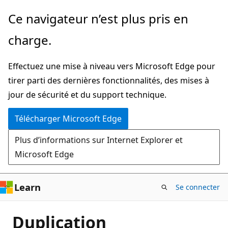
Passer
Ce navigateur n’est plus pris en
directement
charge.
au
contenu
Effectuez une mise à niveau vers Microsoft Edge pour
principal
tirer parti des dernières fonctionnalités, des mises à
jour de sécurité et du support technique.
Télécharger Microsoft Edge
Plus d’informations sur Internet Explorer et
Microsoft Edge
Learn
Se connecter
Duplication