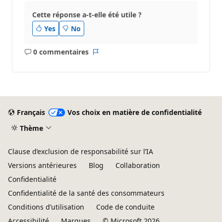
Cette réponse a-t-elle été utile ?
Yes
No
0 commentaires
Aucun
Rapport
commentaire
Français
Vos choix en matière de confidentialité
Thème
Clause d’exclusion de responsabilité sur l’IA
Versions antérieures
Blog
Collaboration
Confidentialité
Confidentialité de la santé des consommateurs
Conditions d’utilisation
Code de conduite
Accessibilité
Marques
© Microsoft 2026