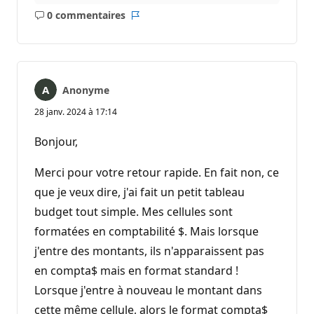
o
0 commentaires
n
Aucun
Rapport
commentaire
Anonyme
28 janv. 2024 à 17:14
Bonjour,
Merci pour votre retour rapide. En fait non, ce
que je veux dire, j'ai fait un petit tableau
budget tout simple. Mes cellules sont
formatées en comptabilité $. Mais lorsque
j'entre des montants, ils n'apparaissent pas
en compta$ mais en format standard !
Lorsque j'entre à nouveau le montant dans
cette même cellule, alors le format compta$