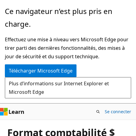
Passer
Ce navigateur n’est plus pris en
directement
charge.
au
contenu
Effectuez une mise à niveau vers Microsoft Edge pour
principal
tirer parti des dernières fonctionnalités, des mises à
jour de sécurité et du support technique.
Télécharger Microsoft Edge
Plus d’informations sur Internet Explorer et
Microsoft Edge
Learn
Se connecter
Format comptabilité $