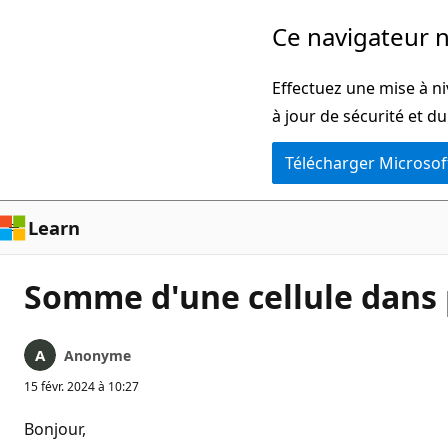
Passer
Ce navigateur n
directement
au
Effectuez une mise à ni
contenu
à jour de sécurité et d
principal
Télécharger Microsof
Learn
Somme d'une cellule dans p
Anonyme
15 févr. 2024 à 10:27
Bonjour,