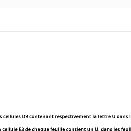
cellules D9 contenant respectivement la lettre U dans la
la cellule E3 de chaque feuille contient un U, dans les feuil