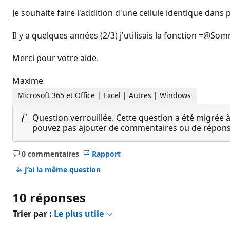
Je souhaite faire l'addition d'une cellule identique dans p
Il y a quelques années (2/3) j'utilisais la fonction =@
Merci pour votre aide.
Maxime
Microsoft 365 et Office | Excel | Autres | Windows
Question verrouillée.
Cette question a été migrée à
pouvez pas ajouter de commentaires ou de réponses
0 commentaires
Rapport
Aucun
commentaire
J’ai la même question
10 réponses
Trier par :
Le plus utile