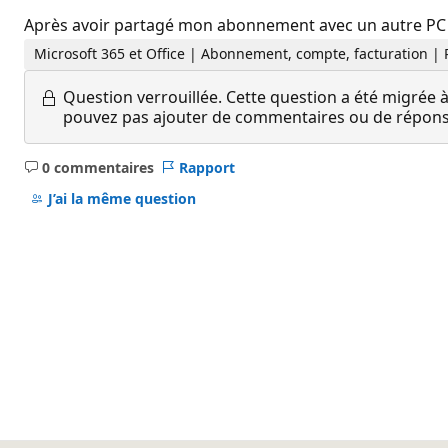
Après avoir partagé mon abonnement avec un autre PC et 
Microsoft 365 et Office | Abonnement, compte, facturation |
Question verrouillée.
Cette question a été migrée à
pouvez pas ajouter de commentaires ou de réponses
0 commentaires
Rapport
Aucun
commentaire
J’ai la même question