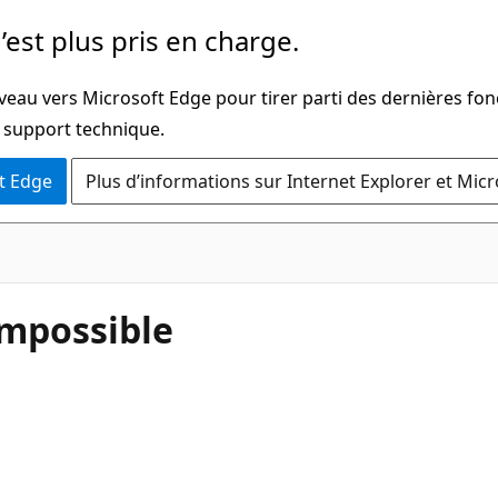
’est plus pris en charge.
veau vers Microsoft Edge pour tirer parti des dernières fon
u support technique.
t Edge
Plus d’informations sur Internet Explorer et Mic
impossible