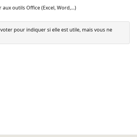
x outils Office (Excel, Word,...)
ter pour indiquer si elle est utile, mais vous ne