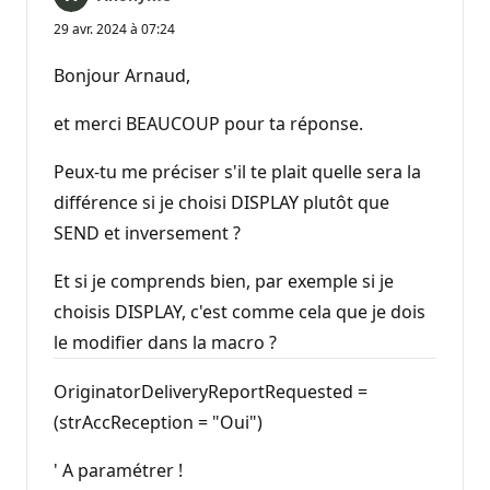
29 avr. 2024 à 07:24
Bonjour Arnaud,
et merci BEAUCOUP pour ta réponse.
Peux-tu me préciser s'il te plait quelle sera la
différence si je choisi DISPLAY plutôt que
SEND et inversement ?
Et si je comprends bien, par exemple si je
choisis DISPLAY, c'est comme cela que je dois
le modifier dans la macro ?
OriginatorDeliveryReportRequested =
(strAccReception = "Oui")
' A paramétrer !