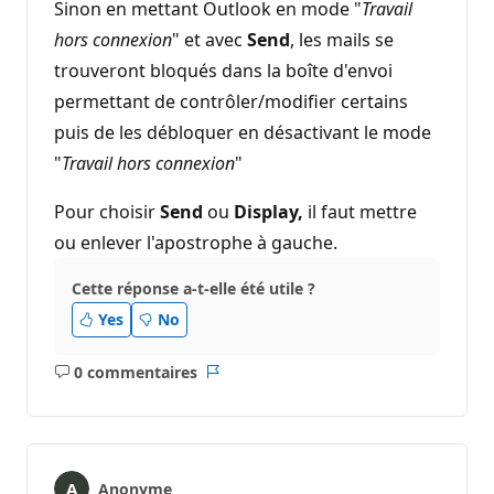
Sinon en mettant Outlook en mode "
Travail
hors connexion
" et avec
Send
, les mails se
trouveront bloqués dans la boîte d'envoi
permettant de contrôler/modifier certains
puis de les débloquer en désactivant le mode
"
Travail hors connexion
"
Pour choisir
Send
ou
Display,
il faut mettre
ou enlever l'apostrophe à gauche.
Cette réponse a-t-elle été utile ?
Yes
No
0 commentaires
Aucun
Rapport
commentaire
Anonyme