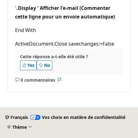
'
.Display ' Afficher l'e-mail (Commenter
cette ligne pour un envoie automatique)
End With
ActiveDocument.Close savechanges:=False
Cette réponse a-t-elle été utile ?
Yes
No
0 commentaires
Aucun
Rapport
commentaire
Français
Vos choix en matière de confidentialité
Thème