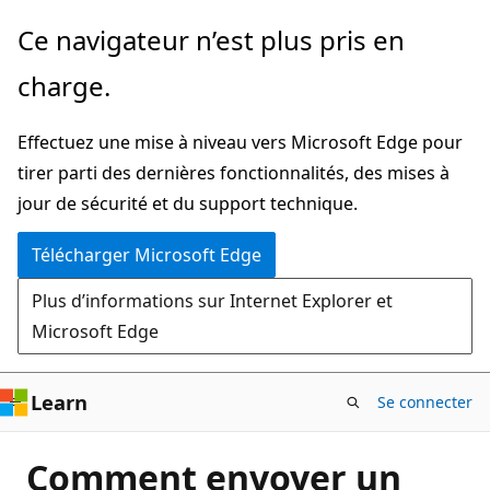
Passer
Ce navigateur n’est plus pris en
directement
charge.
au
contenu
Effectuez une mise à niveau vers Microsoft Edge pour
principal
tirer parti des dernières fonctionnalités, des mises à
jour de sécurité et du support technique.
Télécharger Microsoft Edge
Plus d’informations sur Internet Explorer et
Microsoft Edge
Learn
Se connecter
Comment envoyer un