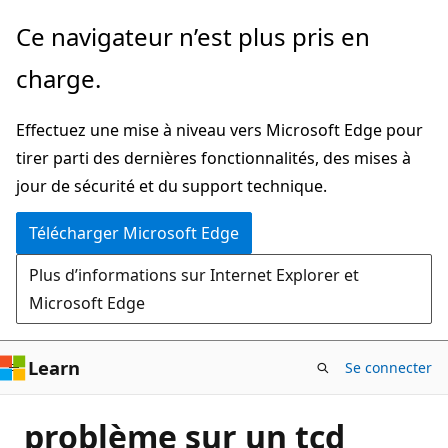
Passer
Ce navigateur n’est plus pris en
directement
charge.
au
contenu
Effectuez une mise à niveau vers Microsoft Edge pour
principal
tirer parti des dernières fonctionnalités, des mises à
jour de sécurité et du support technique.
Télécharger Microsoft Edge
Plus d’informations sur Internet Explorer et
Microsoft Edge
Learn
Se connecter
problème sur un tcd