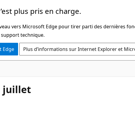
’est plus pris en charge.
veau vers Microsoft Edge pour tirer parti des dernières fon
u support technique.
t Edge
Plus d’informations sur Internet Explorer et Mic
juillet