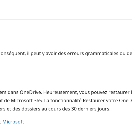
onséquent, il peut y avoir des erreurs grammaticales ou d
iers dans OneDrive. Heureusement, vous pouvez restaurer l’
ent de Microsoft 365. La fonctionnalité Restaurer votre On
iers et des dossiers au cours des 30 derniers jours.
t Microsoft