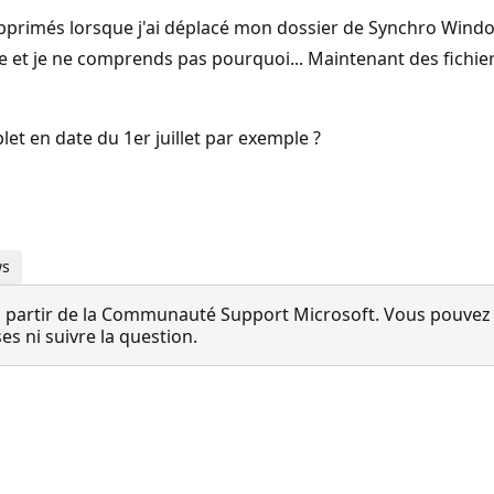
pprimés lorsque j'ai déplacé mon dossier de Synchro Window
 et je ne comprends pas pourquoi... Maintenant des fichiers
et en date du 1er juillet par exemple ?
ws
 partir de la Communauté Support Microsoft. Vous pouvez vo
 ni suivre la question.