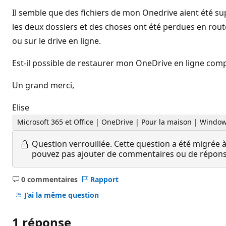
Il semble que des fichiers de mon Onedrive aient été su
les deux dossiers et des choses ont été perdues en route
ou sur le drive en ligne.
Est-il possible de restaurer mon OneDrive en ligne compl
Un grand merci,
Elise
Microsoft 365 et Office | OneDrive | Pour la maison | Windo
Question verrouillée.
Cette question a été migrée à
pouvez pas ajouter de commentaires ou de réponses
0 commentaires
Rapport
Aucun
commentaire
J’ai la même question
1 réponse