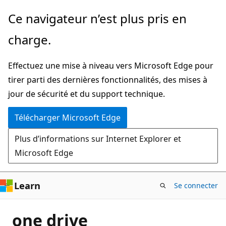
Passer
Ce navigateur n’est plus pris en
directement
charge.
au
contenu
Effectuez une mise à niveau vers Microsoft Edge pour
principal
tirer parti des dernières fonctionnalités, des mises à
jour de sécurité et du support technique.
Télécharger Microsoft Edge
Plus d’informations sur Internet Explorer et
Microsoft Edge
Learn
Se connecter
one drive