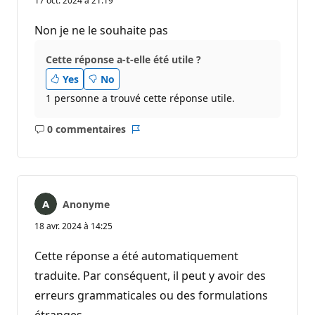
17 oct. 2024 à 21:19
Non je ne le souhaite pas
Cette réponse a-t-elle été utile ?
Yes
No
1 personne a trouvé cette réponse utile.
0 commentaires
Aucun
Rapport
commentaire
Anonyme
18 avr. 2024 à 14:25
Cette réponse a été automatiquement
traduite. Par conséquent, il peut y avoir des
erreurs grammaticales ou des formulations
étranges.