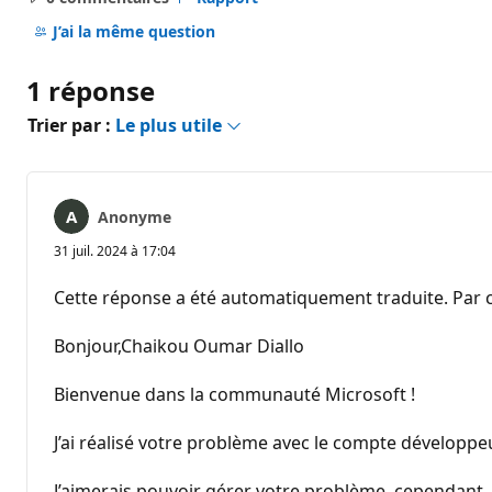
Aucun
commentaire
J’ai la même question
1 réponse
Trier par :
Le plus utile
Anonyme
31 juil. 2024 à 17:04
Cette réponse a été automatiquement traduite. Par c
Bonjour,Chaikou Oumar Diallo
Bienvenue dans la communauté Microsoft !
J’ai réalisé votre problème avec le compte développeu
J’aimerais pouvoir gérer votre problème, cependant,