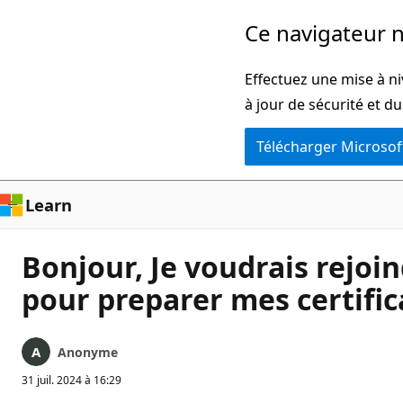
Passer
Ce navigateur n
directement
au
Effectuez une mise à ni
contenu
à jour de sécurité et d
principal
Télécharger Microsof
Learn
Bonjour, Je voudrais rejo
pour preparer mes certific
Anonyme
31 juil. 2024 à 16:29