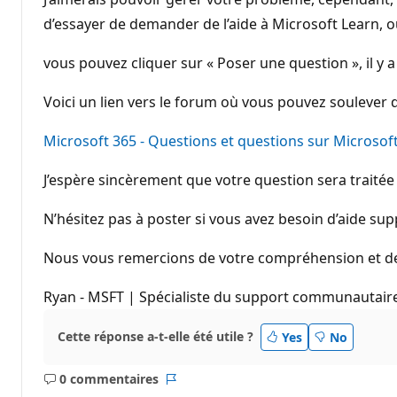
d’essayer de demander de l’aide à Microsoft Learn, o
vous pouvez cliquer sur « Poser une question », il y 
Voici un lien vers le forum où vous pouvez soulever 
Microsoft 365 - Questions et questions sur Microso
J’espère sincèrement que votre question sera traité
N’hésitez pas à poster si vous avez besoin d’aide su
Nous vous remercions de votre compréhension et de vo
Ryan - MSFT | Spécialiste du support communautair
Cette réponse a-t-elle été utile ?
Yes
No
0 commentaires
Aucun
Rapport