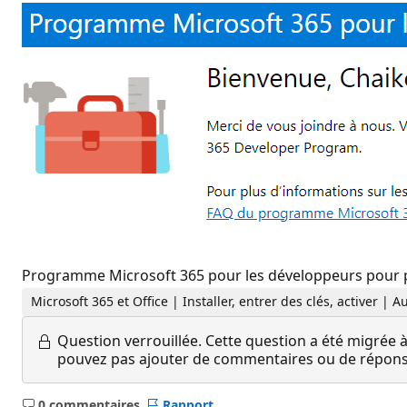
Programme Microsoft 365 pour les développeurs pour pr
Microsoft 365 et Office | Installer, entrer des clés, activer | A
Question verrouillée.
Cette question a été migrée à
pouvez pas ajouter de commentaires ou de réponses
0 commentaires
Rapport