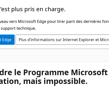
’est plus pris en charge.
veau vers Microsoft Edge pour tirer parti des dernières fon
u support technique.
t Edge
Plus d’informations sur Internet Explorer et Mic
indre le Programme Microsoft
ation, mais impossible.