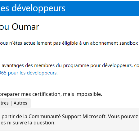
eparer mes certification, mais impossible.
utres | Autres
 partir de la Communauté Support Microsoft. Vous pouvez vo
 ni suivre la question.