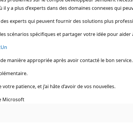
ù il y a plus d’experts dans des domaines connexes qui peuv
a des experts qui peuvent fournir des solutions plus professi
des scénarios spécifiques et partager votre idée pour aider
ftUn
e de manière appropriée après avoir contacté le bon service
pplémentaire.
tre patience, et j’ai hâte d’avoir de vos nouvelles.
e Microsoft