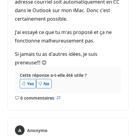
adresse courriel soit automatiquement en CC
dans le Outlook sur mon iMac. Donc c'est
certainement possible.
J'ai essayé ce que tu m'as proposé et ça ne
fonctionne malheureusement pas.
Si jamais tu as d'autres idées, je suis
preneuse!!! 😊
Cette réponse a-t-elle été utile ?
Yes
No
0 commentaires
Aucun
Rapport
commentaire
Anonyme