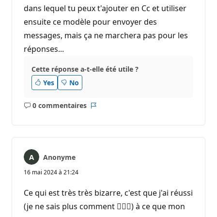
dans lequel tu peux t'ajouter en Cc et utiliser
ensuite ce modèle pour envoyer des
messages, mais ça ne marchera pas pour les
réponses...
Cette réponse a-t-elle été utile ?
Yes
No
0 commentaires
Aucun
Rapport
commentaire
Anonyme
16 mai 2024 à 21:24
Ce qui est très très bizarre, c'est que j'ai réussi
(je ne sais plus comment 🤷🏻‍♀️) à ce que mon