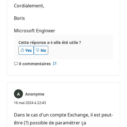
Cordialement,
Boris
Microsoft Engineer
Cette réponse a-t-elle été utile ?
Yes
No
0 commentaires
Aucun
Rapport
commentaire
Anonyme
16 mai 2024 à 22:43
Dans le cas d'un compte Exchange, il est peut-
être (?) possible de paramétrer ça