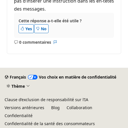
pas d’insérer une instruction dans les en-têtes
des messages.
Cette réponse a-t-elle été utile ?
Yes
No
0 commentaires
Aucun
Rapport
commentaire
Français
Vos choix en matière de confidentialité
Thème
Clause d’exclusion de responsabilité sur l’IA
Versions antérieures
Blog
Collaboration
Confidentialité
Confidentialité de la santé des consommateurs