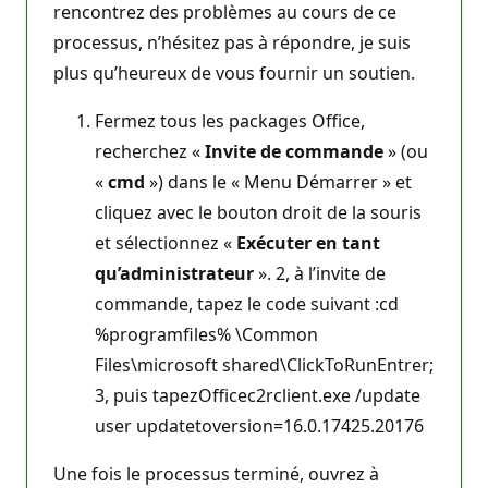
rencontrez des problèmes au cours de ce
processus, n’hésitez pas à répondre, je suis
plus qu’heureux de vous fournir un soutien.
Fermez tous les packages Office,
recherchez «
Invite de commande
» (ou
«
cmd
») dans le « Menu Démarrer » et
cliquez avec le bouton droit de la souris
et sélectionnez «
Exécuter en tant
qu’administrateur
». 2, à l’invite de
commande, tapez le code suivant :cd
%programfiles% \Common
Files\microsoft shared\ClickToRunEntrer;
3, puis tapezOfficec2rclient.exe /update
user updatetoversion=16.0.17425.20176
Une fois le processus terminé, ouvrez à