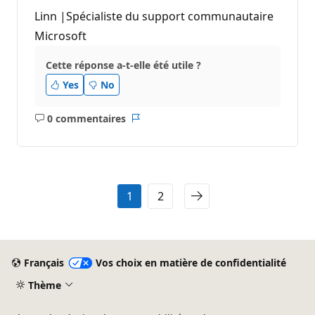
Linn |Spécialiste du support communautaire
Microsoft
Cette réponse a-t-elle été utile ?
Yes
No
0 commentaires
Aucun
Rapport
commentaire
1
2
Français
Vos choix en matière de confidentialité
Thème