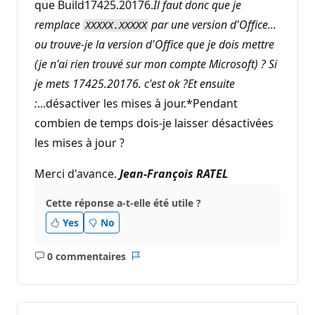
que Build17425.20176.
Il faut donc que je
remplace
par une version d'Office...
XXXXX.XXXXX
ou trouve-je la version d'Office que je dois mettre
(je n'ai rien trouvé sur mon compte Microsoft) ? Si
je mets
17425.20176.
c'est ok ?Et ensuite
:
...désactiver les mises à jour.*Pendant
combien de temps dois-je laisser désactivées
les mises à jour ?
Merci d'avance.
Jean-François RATEL
Cette réponse a-t-elle été utile ?
Yes
No
0 commentaires
Aucun
Rapport
commentaire