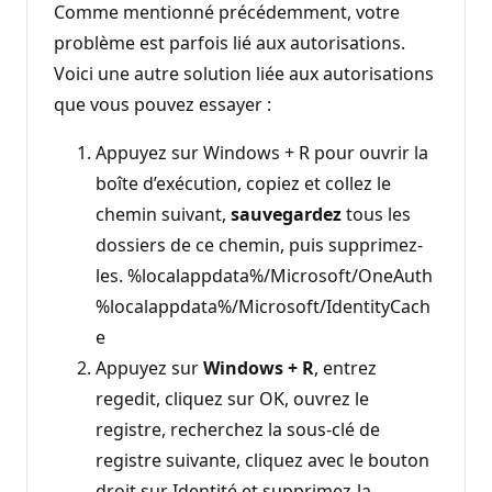
Comme mentionné précédemment, votre
problème est parfois lié aux autorisations.
Voici une autre solution liée aux autorisations
que vous pouvez essayer :
Appuyez sur Windows + R pour ouvrir la
boîte d’exécution, copiez et collez le
chemin suivant,
sauvegardez
tous les
dossiers de ce chemin, puis supprimez-
les. %localappdata%/Microsoft/OneAuth
%localappdata%/Microsoft/IdentityCach
e
Appuyez sur
Windows + R
, entrez
regedit, cliquez sur OK, ouvrez le
registre, recherchez la sous-clé de
registre suivante, cliquez avec le bouton
droit sur Identité et supprimez-la.