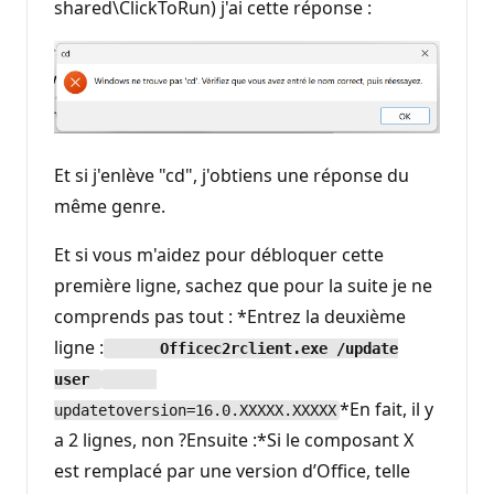
shared\ClickToRun) j'ai cette réponse :
Et si j'enlève "cd", j'obtiens une réponse du
même genre.
Et si vous m'aidez pour débloquer cette
première ligne, sachez que pour la suite je ne
comprends pas tout : *Entrez la deuxième
ligne :
Officec2rclient.exe /update
user
*En fait, il y
updatetoversion=16.0.XXXXX.XXXXX
a 2 lignes, non ?Ensuite :*Si le composant X
est remplacé par une version d’Office, telle