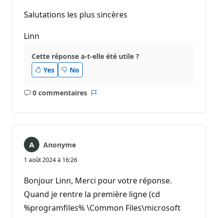
Salutations les plus sincères
Linn
Cette réponse a-t-elle été utile ?
Yes
No
0 commentaires
Aucun
Rapport
commentaire
Anonyme
1 août 2024 à 16:26
Bonjour Linn, Merci pour votre réponse.
Quand je rentre la première ligne (cd
%programfiles% \Common Files\microsoft